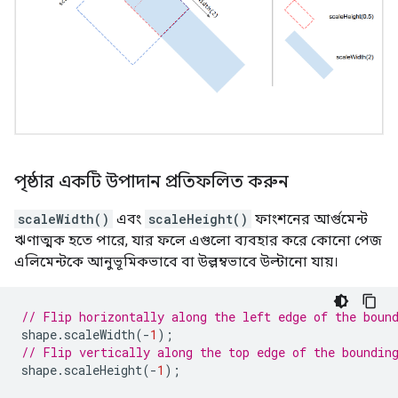
পৃষ্ঠার একটি উপাদান প্রতিফলিত করুন
scaleWidth()
এবং
scaleHeight()
ফাংশনের আর্গুমেন্ট
ঋণাত্মক হতে পারে, যার ফলে এগুলো ব্যবহার করে কোনো পেজ
এলিমেন্টকে আনুভূমিকভাবে বা উল্লম্বভাবে উল্টানো যায়।
// Flip horizontally along the left edge of the boun
shape
.
scaleWidth
(
-
1
);
// Flip vertically along the top edge of the boundin
shape
.
scaleHeight
(
-
1
);