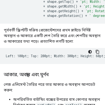
+
shape
.
getTop
()
+
'pt; Width: 
+
shape
.
getWidth
()
+
'pt; Height
+
shape
.
getHeight
()
+
'pt; Rotat
+
shape
.
getRotation
()
+
' degree
পূর্ববর্তী স্ক্রিপ্টটি সক্রিয় প্রেজেন্টেশনের প্রথম স্লাইডে নির্দিষ্ট
অবস্থান ও আকারে একটি শেপ তৈরি করে এবং শেপটির অবস্থান
ও আকারের তথ্য পড়ে। প্রত্যাশিত লগটি হলো:
আকার
,
অবস্থান এবং ঘূর্ণন
পেজ এলিমেন্ট তৈরির পরে তার আকার ও অবস্থান আপডেট
করুন:
অপরিবর্তিত বাউন্ডিং বক্সের উপরের বাম কোণার অবস্থান