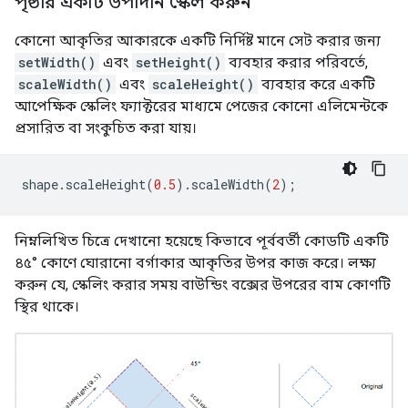
পৃষ্ঠার একটি উপাদান স্কেল করুন
কোনো আকৃতির আকারকে একটি নির্দিষ্ট মানে সেট করার জন্য
setWidth()
এবং
setHeight()
ব্যবহার করার পরিবর্তে,
scaleWidth()
এবং
scaleHeight()
ব্যবহার করে একটি
আপেক্ষিক স্কেলিং ফ্যাক্টরের মাধ্যমে পেজের কোনো এলিমেন্টকে
প্রসারিত বা সংকুচিত করা যায়।
shape
.
scaleHeight
(
0.5
).
scaleWidth
(
2
);
নিম্নলিখিত চিত্রে দেখানো হয়েছে কিভাবে পূর্ববর্তী কোডটি একটি
৪৫° কোণে ঘোরানো বর্গাকার আকৃতির উপর কাজ করে। লক্ষ্য
করুন যে, স্কেলিং করার সময় বাউন্ডিং বক্সের উপরের বাম কোণটি
স্থির থাকে।