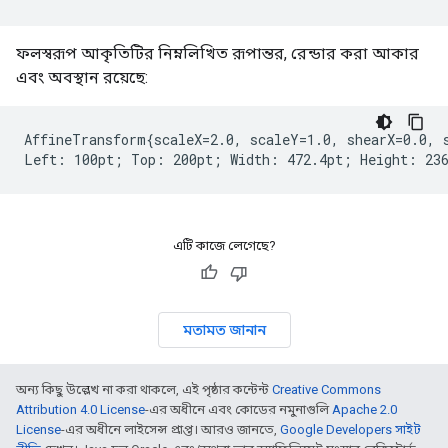
ফলস্বরূপ আকৃতিটির নিম্নলিখিত রূপান্তর, রেন্ডার করা আকার
এবং অবস্থান রয়েছে:
AffineTransform{scaleX=2.0, scaleY=1.0, shearX=0.0, s
এটি কাজে লেগেছে?
মতামত জানান
অন্য কিছু উল্লেখ না করা থাকলে, এই পৃষ্ঠার কন্টেন্ট
Creative Commons
Attribution 4.0 License
-এর অধীনে এবং কোডের নমুনাগুলি
Apache 2.0
License
-এর অধীনে লাইসেন্স প্রাপ্ত। আরও জানতে,
Google Developers সাইট