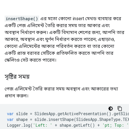
insertShape()
এর মতো কোনো insert মেথড ব্যবহার করে
একটি পেজ এলিমেন্ট তৈরি করার সময় তার আকার এবং
অবস্থান নির্ধারণ করুন। একটি বিদ্যমান শেপের জন্য, আপনি তার
আকার, অবস্থান এবং ঘূর্ণন নির্ধারণ করতে পারেন; এছাড়াও,
কোনো এলিমেন্টের আকার পরিবর্তন করতে বা তার কোনো
একটি প্রান্ত বরাবর সেটিকে প্রতিফলিত করতে আপনি তার
স্কেলিংও সেট করতে পারেন।
সৃষ্টির সময়
পেজ এলিমেন্ট তৈরি করার সময় অবস্থান এবং আকারের তথ্য
প্রদান করুন।
var
slide
=
SlidesApp
.
getActivePresentation
().
getSli
var
shape
=
slide
.
insertShape
(
SlidesApp
.
ShapeType
.
TE
Logger
.
log
(
'Left: '
+
shape
.
getLeft
()
+
'pt; Top: '