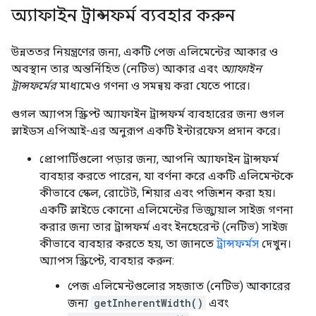
অ্যাফাইন ট্রান্সফর্ম ব্যবহার করুন
উন্নততর নিয়ন্ত্রণের জন্য, একটি পেজ এলিমেন্টের আকার ও
অবস্থান তার অন্তর্নিহিত (নেটিভ) আকার এবং
অ্যাফাইন
ট্রান্সফর্মের
মাধ্যমেও গণনা ও সমন্বয় করা যেতে পারে।
গুগল অ্যাপস স্ক্রিপ্ট অ্যাফাইন ট্রান্সফর্ম ব্যবহারের জন্য গুগল
স্লাইডস এপিআই-এর অনুরূপ একটি ইন্টারফেস প্রদান করে।
প্রোপার্টিগুলো পড়ার জন্য, আপনি অ্যাফাইন ট্রান্সফর্ম
ব্যবহার করতে পারেন, যা বর্ণনা করে একটি এলিমেন্টকে
কীভাবে স্কেল, রোটেট, শিয়ার এবং পজিশন করা হয়।
একটি স্লাইডে কোনো এলিমেন্টের ভিজ্যুয়াল সাইজ গণনা
করার জন্য তার ট্রান্সফর্ম এবং ইনহেরেন্ট (নেটিভ) সাইজ
কীভাবে ব্যবহার করতে হয়, তা জানতে
ট্রান্সফর্মস
দেখুন।
অ্যাপস স্ক্রিপ্টে, ব্যবহার করুন:
পেজ এলিমেন্টগুলোর সহজাত (নেটিভ) আকারের
জন্য
getInherentWidth()
এবং