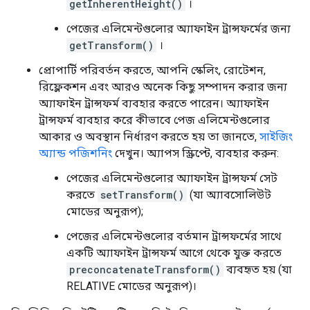
getInherentHeight()
।
পেজের এলিমেন্টগুলোর অ্যাফাইন ট্রান্সফর্মের জন্য
getTransform()
।
প্রোপার্টি পরিবর্তন করতে, আপনি স্কেলিং, রোটেশন,
রিফ্লেকশন এবং আরও অনেক কিছু সম্পাদন করার জন্য
অ্যাফাইন ট্রান্সফর্ম ব্যবহার করতে পারেন। অ্যাফাইন
ট্রান্সফর্ম ব্যবহার করে কীভাবে পেজ এলিমেন্টগুলোর
আকার ও অবস্থান নির্ধারণ করতে হয় তা জানতে,
সাইজিং
অ্যান্ড পজিশনিং
দেখুন। অ্যাপস স্ক্রিপ্টে, ব্যবহার করুন:
পেজের এলিমেন্টগুলোর অ্যাফাইন ট্রান্সফর্ম সেট
করতে
setTransform()
(যা অ্যাবসোলিউট
মোডের অনুরূপ);
পেজের এলিমেন্টগুলোর বর্তমান ট্রান্সফর্মের সাথে
একটি অ্যাফাইন ট্রান্সফর্ম আগে থেকে যুক্ত করতে
preconcatenateTransform()
ব্যবহৃত হয় (যা
RELATIVE মোডের অনুরূপ)।