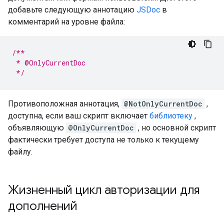
добавьте следующую аннотацию
JSDoc
в
комментарий на уровне файла:
/**
 * @OnlyCurrentDoc
 */
Противоположная аннотация,
@NotOnlyCurrentDoc
,
доступна, если ваш скрипт включает
библиотеку
,
объявляющую
@OnlyCurrentDoc
, но основной скрипт
фактически требует доступа не только к текущему
файлу.
Жизненный цикл авторизации для
дополнений