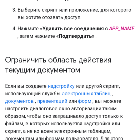
Выберите скрипт или приложение, для которого
вы хотите отозвать доступ.
Нажмите
«Удалить все соединения с
APP_NAME
, затем нажмите
«Подтвердить»
.
Ограничить область действия
текущим документом
Если вы создаёте
надстройку
или другой скрипт,
использующий службы
электронных таблиц
,
документов
,
презентаций
или
форм
, вы можете
настроить диалоговое окно авторизации таким
образом, чтобы оно запрашивало доступ только к
файлам, в которых используется надстройка или
скрипт, а не ко всем электронным таблицам,
документам или формам пользователя. Для этого