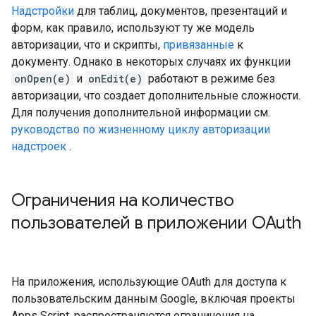
Надстройки
для таблиц, документов, презентаций и
форм, как правило, используют ту же модель
авторизации, что и скрипты,
привязанные
к
документу. Однако в некоторых случаях их функции
onOpen(e)
и
onEdit(e)
работают в режиме без
авторизации, что создает дополнительные сложности.
Для получения дополнительной информации см.
руководство по жизненному циклу авторизации
надстроек
.
Ограничения на количество
пользователей в приложении OAuth
На приложения, использующие OAuth для доступа к
пользовательским данным Google, включая проекты
Apps Script, распространяются ограничения на