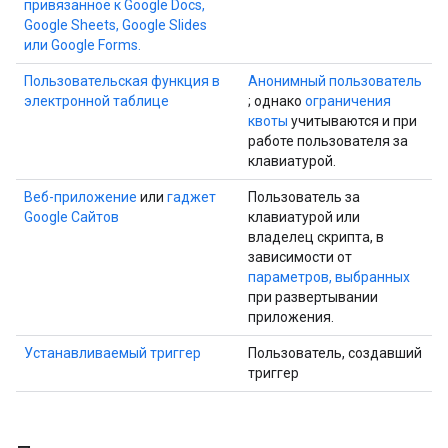
привязанное к Google Docs,
Google Sheets, Google Slides
или Google Forms.
Пользовательская функция в
Анонимный пользователь
электронной таблице
; однако
ограничения
квоты
учитываются и при
работе пользователя за
клавиатурой.
Веб-приложение
или
гаджет
Пользователь за
Google Сайтов
клавиатурой или
владелец скрипта, в
зависимости от
параметров, выбранных
при развертывании
приложения.
Устанавливаемый триггер
Пользователь, создавший
триггер