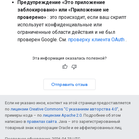
Предупреждение «Это приложение
заблокировано» или «Приложение не
проверено»
: это происходит, если ваш скрипт
использует конфиденциальные или
ограниченные области действия и не был
проверен Google. См.
проверку клиента OAuth
.
Эта информация оказалась полезной?
Отправить отзыв
Если не указано иное, контент на этой странице предоставляется
по
лицензии Creative Commons "С указанием авторства 4.0"
, а
примеры кода – по
лицензии Apache 2.0
. Подробнее об этом
написано в
правилах сайта
. Java – это зарегистрированный
товарный знак корпорации Oracle и ее аффилированных лиц.
Последнее обновление: 2026-04-23 UTC.