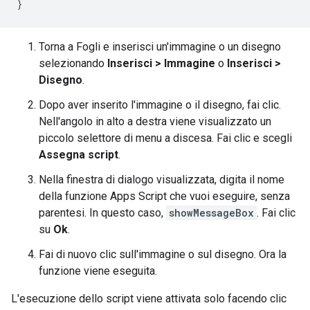
}
Torna a Fogli e inserisci un'immagine o un disegno
selezionando
Inserisci > Immagine
o
Inserisci >
Disegno
.
Dopo aver inserito l'immagine o il disegno, fai clic.
Nell'angolo in alto a destra viene visualizzato un
piccolo selettore di menu a discesa. Fai clic e scegli
Assegna script
.
Nella finestra di dialogo visualizzata, digita il nome
della funzione Apps Script che vuoi eseguire, senza
parentesi. In questo caso,
showMessageBox
. Fai clic
su
Ok
.
Fai di nuovo clic sull'immagine o sul disegno. Ora la
funzione viene eseguita.
L'esecuzione dello script viene attivata solo facendo clic