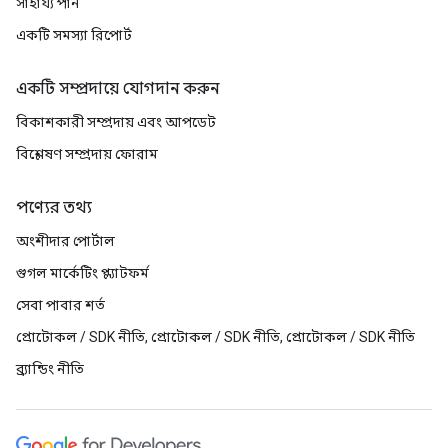
সাহায্য পান
একটি সমস্যা রিপোর্ট
একটি সম্প্রদায়ে যোগদান করুন
বিকাশকারী সম্প্রদায় এবং আপডেট
বিশ্লেষণ সম্প্রদায় ফোরাম
পণ্যের তথ্য
অংশীদার পোর্টাল
গুগল মার্কেটিং প্ল্যাটফর্ম
সেবা পাবার শর্ত
প্রোটোকল / SDK নীতি, প্রোটোকল / SDK নীতি, প্রোটোকল / SDK নীতি
ব্র্যান্ডিং নীতি