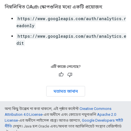
নিম্নলিখিত OAuth স্কোপগুলির মধ্যে একটি প্রয়োজন:
https://www.googleapis.com/auth/analytics.r
eadonly
https://www.googleapis.com/auth/analytics.e
dit
এটি কাজে লেগেছে?
মতামত জানান
অন্য কিছু উল্লেখ না করা থাকলে, এই পৃষ্ঠার কন্টেন্ট
Creative Commons
Attribution 4.0 License
-এর অধীনে এবং কোডের নমুনাগুলি
Apache 2.0
License
-এর অধীনে লাইসেন্স প্রাপ্ত। আরও জানতে,
Google Developers সাইট
নীতি
দেখুন। Java হল Oracle এবং/অথবা তার অ্যাফিলিয়েট সংস্থার রেজিস্টার্ড