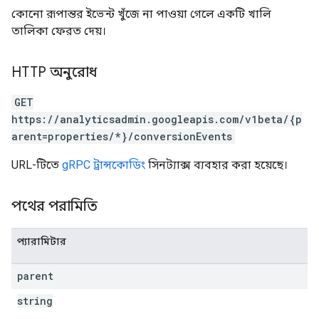
কোনো রূপান্তর ইভেন্ট খুঁজে না পাওয়া গেলে একটি খালি
তালিকা ফেরত দেয়।
HTTP অনুরোধ
GET
https://analyticsadmin.googleapis.com/v1beta/{p
arent=properties/*}/conversionEvents
URL-টিতে
gRPC ট্রান্সকোডিং
সিনট্যাক্স ব্যবহার করা হয়েছে।
পথের পরামিতি
প্যারামিটার
parent
string