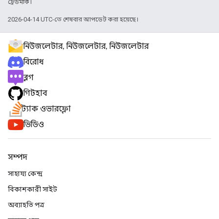
ট্রেডমার্ক।
2026-04-14 UTC-তে শেষবার আপডেট করা হয়েছে।
নিউজলেটার, নিউজলেটার, নিউজলেটার
বিরোধ
ব্লগ
গিটহাব
স্ট্যাক ওভারফ্লো
ভিডিও
সম্পদ
সাহায্য কেন্দ্র
বিকাশকারী সাইট
অব্যাহতি পত্র