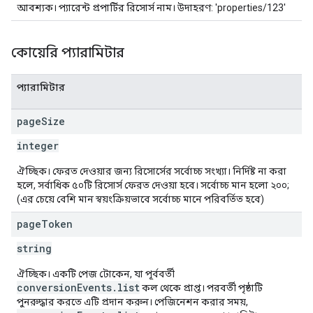
আবশ্যক। প্যারেন্ট প্রপার্টির রিসোর্স নাম। উদাহরণ: 'properties/123'
কোয়েরি প্যারামিটার
প্যারামিটার
page
Size
integer
ঐচ্ছিক। ফেরত দেওয়ার জন্য রিসোর্সের সর্বোচ্চ সংখ্যা। নির্দিষ্ট না করা
হলে, সর্বাধিক ৫০টি রিসোর্স ফেরত দেওয়া হবে। সর্বোচ্চ মান হলো ২০০;
(এর চেয়ে বেশি মান স্বয়ংক্রিয়ভাবে সর্বোচ্চ মানে পরিবর্তিত হবে)
page
Token
string
ঐচ্ছিক। একটি পেজ টোকেন, যা পূর্ববর্তী
conversionEvents.list
কল থেকে প্রাপ্ত। পরবর্তী পৃষ্ঠাটি
পুনরুদ্ধার করতে এটি প্রদান করুন। পেজিনেশন করার সময়,