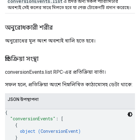
conversionEvents.list
এ প্রদত্ত অন্য সকল প্যারামিটার
অবশ্যই সেই কলের সাথে মিলতে হবে যা পেজ টোকেনটি প্রদান করেছে।
অনুরোধকারী শরীর
অনুরোধের মূল অংশ অবশ্যই খালি হতে হবে।
প্রতিক্রিয়া সংস্থা
conversionEvents.list RPC-এর প্রতিক্রিয়া বার্তা।
সফল হলে, প্রতিক্রিয়া অংশে নিম্নলিখিত কাঠামোসহ ডেটা থাকে:
JSON উপস্থাপনা
{
"conversionEvents"
: 
[
{
object (
ConversionEvent
)
}