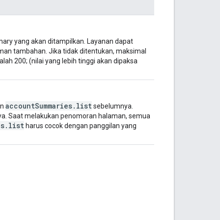
ry yang akan ditampilkan. Layanan dapat
aman tambahan. Jika tidak ditentukan, maksimal
ah 200; (nilai yang lebih tinggi akan dipaksa
accountSummaries.list
an
sebelumnya.
tnya. Saat melakukan penomoran halaman, semua
s.list
harus cocok dengan panggilan yang