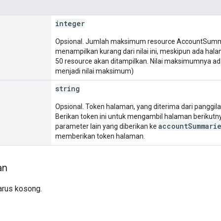
integer
Opsional. Jumlah maksimum resource AccountSumma
menampilkan kurang dari nilai ini, meskipun ada hal
50 resource akan ditampilkan. Nilai maksimumnya adal
menjadi nilai maksimum)
string
Opsional. Token halaman, yang diterima dari panggil
Berikan token ini untuk mengambil halaman beriku
accountSummarie
parameter lain yang diberikan ke
memberikan token halaman.
an
arus kosong.