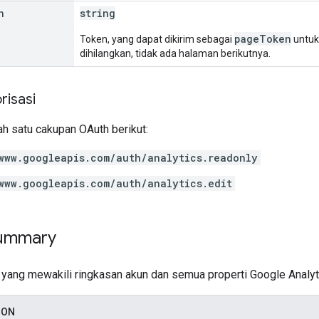
n
string
pageToken
Token, yang dapat dikirim sebagai
untuk
dihilangkan, tidak ada halaman berikutnya.
risasi
h satu cakupan OAuth berikut:
www.googleapis.com/auth/analytics.readonly
www.googleapis.com/auth/analytics.edit
ummary
 yang mewakili ringkasan akun dan semua properti Google Analyt
SON