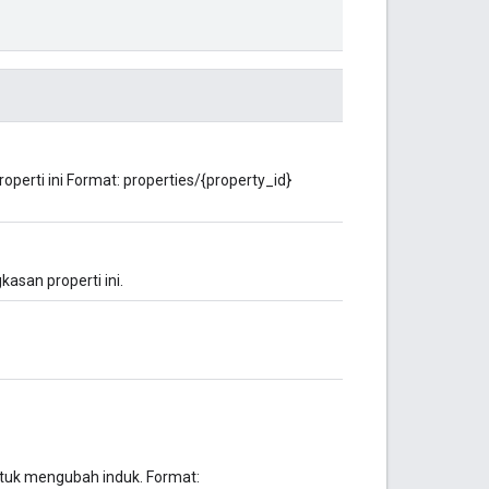
operti ini Format: properties/{property_id}
asan properti ini.
ntuk mengubah induk. Format: