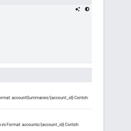
 Format: accountSummaries/{account_id} Contoh:
 ini Format: accounts/{account_id} Contoh: