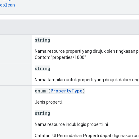
oolean
string
Nama resource properti yang dirujuk oleh ringkasan pr
Contoh: "properties/1000"
string
Nama tampilan untuk properti yang dirujuk dalam ringk
enum (
PropertyType
)
Jenis properti.
string
Nama resource induk logis properti ini.
Catatan: UI Pemindahan Properti dapat digunakan u