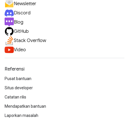
Newsletter
Discord
Blog
GitHub
Stack Overflow
Video
Referensi
Pusat bantuan
Situs developer
Catatan rilis
Mendapatkan bantuan
Laporkan masalah