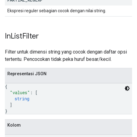
Ekspresi reguler sebagian cocok dengan nilai string.
In
List
Filter
Filter untuk dimensi string yang cocok dengan daftar opsi
tertentu. Pencocokan tidak peka huruf besar/kecil.
Representasi JSON
{
"values"
: 
[
string
]
}
Kolom