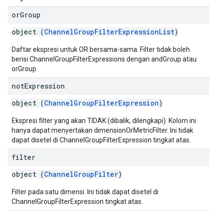
or
Group
object (
ChannelGroupFilterExpressionList
)
Daftar ekspresi untuk OR bersama-sama. Filter tidak boleh
berisi ChannelGroupFilterExpressions dengan andGroup atau
orGroup.
not
Expression
object (
ChannelGroupFilterExpression
)
Ekspresi filter yang akan TIDAK (dibalik, dilengkapi). Kolom ini
hanya dapat menyertakan dimensionOrMetricFilter. Ini tidak
dapat disetel di ChannelGroupFilterExpression tingkat atas.
filter
object (
ChannelGroupFilter
)
Filter pada satu dimensi. Ini tidak dapat disetel di
ChannelGroupFilterExpression tingkat atas.