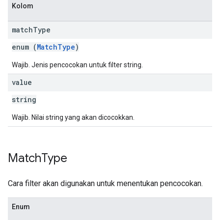
Kolom
match
Type
enum (
MatchType
)
Wajib. Jenis pencocokan untuk filter string.
value
string
Wajib. Nilai string yang akan dicocokkan.
Match
Type
Cara filter akan digunakan untuk menentukan pencocokan.
Enum