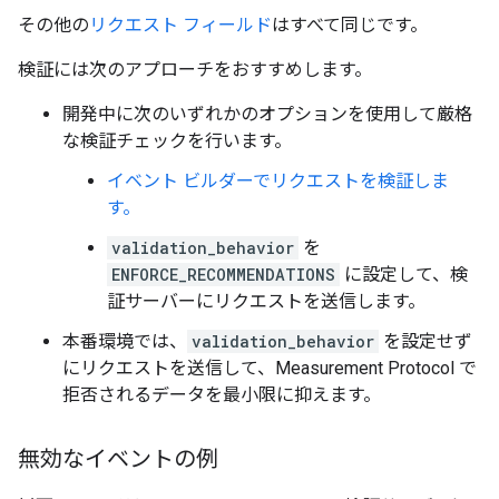
その他の
リクエスト フィールド
はすべて同じです。
検証には次のアプローチをおすすめします。
開発中に次のいずれかのオプションを使用して厳格
な検証チェックを行います。
イベント ビルダーでリクエストを検証しま
す。
validation_behavior
を
ENFORCE_RECOMMENDATIONS
に設定して、検
証サーバーにリクエストを送信します。
本番環境では、
validation_behavior
を設定せず
にリクエストを送信して、Measurement Protocol で
拒否されるデータを最小限に抑えます。
無効なイベントの例