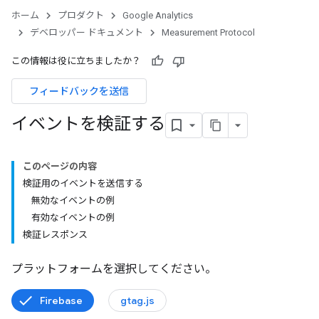
ホーム
プロダクト
Google Analytics
デベロッパー ドキュメント
Measurement Protocol
この情報は役に立ちましたか？
フィードバックを送信
イベントを検証する
このページの内容
検証用のイベントを送信する
無効なイベントの例
有効なイベントの例
検証レスポンス
プラットフォームを選択してください。
Firebase
gtag.js