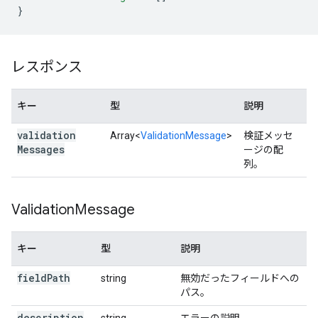
}
レスポンス
キー
型
説明
validation
Array<
ValidationMessage
>
検証メッセ
Messages
ージの配
列。
Validation
Message
キー
型
説明
field
Path
string
無効だったフィールドへの
パス。
description