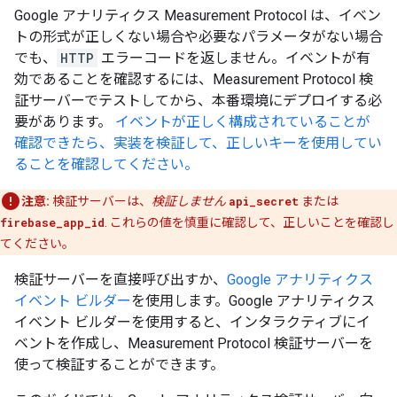
Google アナリティクス Measurement Protocol は、イベン
トの形式が正しくない場合や必要なパラメータがない場合
でも、
HTTP
エラーコードを返しません。イベントが有
効であることを確認するには、Measurement Protocol 検
証サーバーでテストしてから、本番環境にデプロイする必
要があります。
イベントが正しく構成されていることが
確認できたら、実装を検証して、正しいキーを使用してい
ることを確認してください。
注意:
検証サーバーは、
検証しません
api_secret
または
firebase_app_id
. これらの値を慎重に確認して、正しいことを確認し
てください。
検証サーバーを直接呼び出すか、
Google アナリティクス
イベント ビルダー
を使用します。Google アナリティクス
イベント ビルダーを使用すると、インタラクティブにイ
ベントを作成し、Measurement Protocol 検証サーバーを
使って検証することができます。