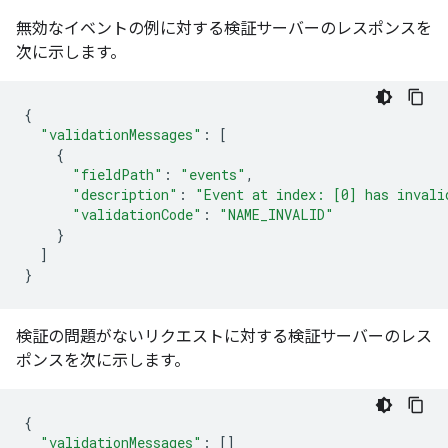
無効なイベントの例に対する検証サーバーのレスポンスを
次に示します。
{
"validationMessages"
:
[
{
"fieldPath"
:
"events"
,
"description"
:
"Event at index: [0] has invali
"validationCode"
:
"NAME_INVALID"
}
]
}
検証の問題がないリクエストに対する検証サーバーのレス
ポンスを次に示します。
{
"validationMessages"
:
[]