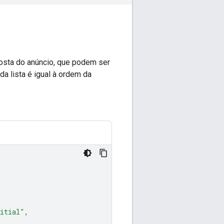
osta do anúncio, que podem ser
a lista é igual à ordem da
itial"
,