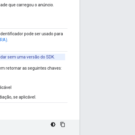
dade que carregou o anúncio.
 identificador pode ser usado para
CRA)
.
mudar sem uma versão do SDK.
em retornar as seguintes chaves:
licável
iação, se aplicável.