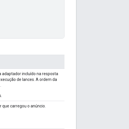
adaptador incluído na resposta
execução de lances. A ordem da
.
s.
 que carregou o anúncio.