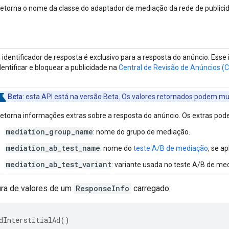
etorna o nome da classe do adaptador de mediação da rede de publici
 identificador de resposta é exclusivo para a resposta do anúncio. Esse
dentificar e bloquear a publicidade na
Central de Revisão de Anúncios (
Beta
: esta API está na versão Beta. Os valores retornados podem 
etorna informações extras sobre a resposta do anúncio. Os extras pod
mediation_group_name
: nome do grupo de mediação.
mediation_ab_test_name
: nome do
teste A/B de mediação
, se ap
mediation_ab_test_variant
: variante usada no teste A/B de med
ura de valores de um
ResponseInfo
carregado:
dInterstitialAd
()