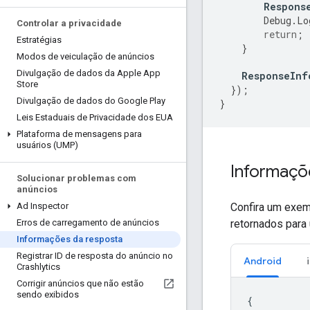
Respons
Debug
.
Lo
Controlar a privacidade
return
;
Estratégias
}
Modos de veiculação de anúncios
Divulgação de dados da Apple App
ResponseInf
Store
});
Divulgação de dados do Google Play
}
Leis Estaduais de Privacidade dos EUA
Plataforma de mensagens para
usuários (UMP)
Informaçõ
Solucionar problemas com
anúncios
Confira um exem
Ad Inspector
retornados para
Erros de carregamento de anúncios
Informações da resposta
Registrar ID de resposta do anúncio no
Android
Crashlytics
Corrigir anúncios que não estão
sendo exibidos
{