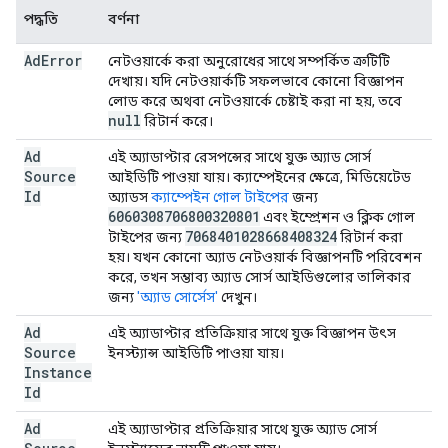
পদ্ধতি
বর্ণনা
Ad
Error
নেটওয়ার্কে করা অনুরোধের সাথে সম্পর্কিত ত্রুটিটি
দেখায়। যদি নেটওয়ার্কটি সফলভাবে কোনো বিজ্ঞাপন
লোড করে অথবা নেটওয়ার্কে চেষ্টাই করা না হয়, তবে
null
রিটার্ন করে।
Ad
এই অ্যাডাপ্টার রেসপন্সের সাথে যুক্ত অ্যাড সোর্স
Source
আইডিটি পাওয়া যায়। ক্যাম্পেইনের ক্ষেত্রে, মিডিয়েটেড
Id
অ্যাডস
ক্যাম্পেইন গোল টাইপের
জন্য
6060308706800320801
এবং ইম্প্রেশন ও ক্লিক গোল
7068401028668408324
টাইপের জন্য
রিটার্ন করা
হয়। যখন কোনো অ্যাড নেটওয়ার্ক বিজ্ঞাপনটি পরিবেশন
করে, তখন সম্ভাব্য অ্যাড সোর্স আইডিগুলোর তালিকার
জন্য
'অ্যাড সোর্সেস'
দেখুন।
Ad
এই অ্যাডাপ্টার প্রতিক্রিয়ার সাথে যুক্ত বিজ্ঞাপন উৎস
Source
ইনস্ট্যান্স আইডিটি পাওয়া যায়।
Instance
Id
Ad
এই অ্যাডাপ্টার প্রতিক্রিয়ার সাথে যুক্ত অ্যাড সোর্স