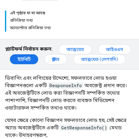
এই পৃষ্ঠায় যা যা আছে
প্রতিক্রিয়া তথ্য
অ্যাডাপ্টার প্রতিক্রিয়া তথ্য
প্ল্যাটফর্ম নির্বাচন করুন:
অ্যান্ড্রয়েড
আইওএস
ইউনিটি
ফ্লাটার
অ্যান্ড্রয়েড (লেগ্যাসি)
ডিবাগিং এবং লগিংয়ের উদ্দেশ্যে, সফলভাবে লোড হওয়া
বিজ্ঞাপনগুলো একটি
ResponseInfo
অবজেক্ট প্রদান করে।
এই অবজেক্টটিতে লোড করা বিজ্ঞাপনটি সম্পর্কিত তথ্যের
পাশাপাশি, বিজ্ঞাপনটি লোড করতে ব্যবহৃত মিডিয়েশন
ওয়াটারফল সম্পর্কিত তথ্যও থাকে।
যেসব ক্ষেত্রে কোনো বিজ্ঞাপন সফলভাবে লোড হয়, সেই ক্ষেত্রে
অ্যাড অবজেক্টটিতে একটি
GetResponseInfo()
মেথড
থাকে। উদাহরণস্বরূপ,