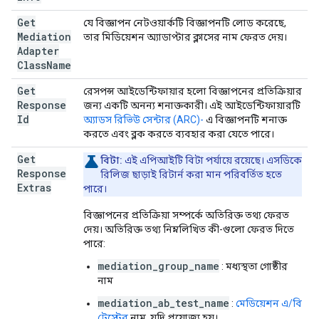
Get
যে বিজ্ঞাপন নেটওয়ার্কটি বিজ্ঞাপনটি লোড করেছে,
Mediation
তার মিডিয়েশন অ্যাডাপ্টার ক্লাসের নাম ফেরত দেয়।
Adapter
Class
Name
Get
রেসপন্স আইডেন্টিফায়ার হলো বিজ্ঞাপনের প্রতিক্রিয়ার
Response
জন্য একটি অনন্য শনাক্তকারী। এই আইডেন্টিফায়ারটি
Id
অ্যাডস রিভিউ সেন্টার (ARC)-
এ বিজ্ঞাপনটি শনাক্ত
করতে এবং ব্লক করতে ব্যবহার করা যেতে পারে।
Get
বিটা:
এই এপিআইটি বিটা পর্যায়ে রয়েছে। এসডিকে
Response
রিলিজ ছাড়াই রিটার্ন করা মান পরিবর্তিত হতে
Extras
পারে।
বিজ্ঞাপনের প্রতিক্রিয়া সম্পর্কে অতিরিক্ত তথ্য ফেরত
দেয়। অতিরিক্ত তথ্য নিম্নলিখিত কী-গুলো ফেরত দিতে
পারে:
mediation_group_name
: মধ্যস্থতা গোষ্ঠীর
নাম
mediation_ab_test_name
:
মেডিয়েশন এ/বি
টেস্টের
নাম, যদি প্রযোজ্য হয়।