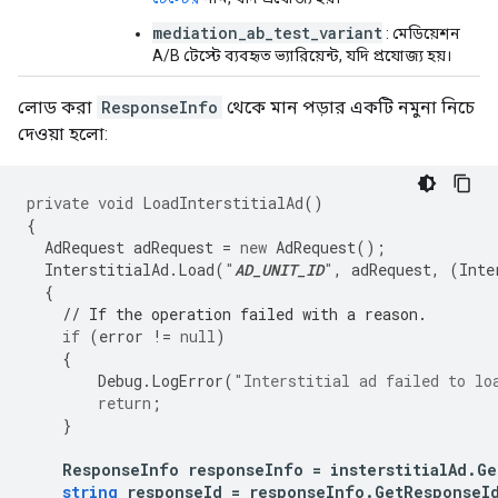
mediation_ab_test_variant
: মেডিয়েশন
A/B টেস্টে ব্যবহৃত ভ্যারিয়েন্ট, যদি প্রযোজ্য হয়।
লোড করা
ResponseInfo
থেকে মান পড়ার একটি নমুনা নিচে
দেওয়া হলো:
private
void
LoadInterstitialAd
()
{
AdRequest
adRequest
=
new
AdRequest
();
InterstitialAd
.
Load
(
"
AD_UNIT_ID
"
,
adRequest
,
(
Inte
{
// If the operation failed with a reason.
if
(
error
!=
null
)
{
Debug
.
LogError
(
"Interstitial ad failed to lo
return
;
}
ResponseInfo
responseInfo
=
insterstitialAd
.
Ge
string
responseId
=
responseInfo
.
GetResponseI