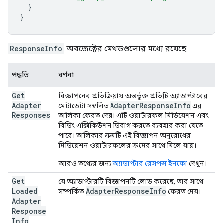
}
}
ResponseInfo
অবজেক্টের মেথডগুলোর মধ্যে রয়েছে:
পদ্ধতি
বর্ণনা
Get
বিজ্ঞাপনের প্রতিক্রিয়ায় অন্তর্ভুক্ত প্রতিটি অ্যাডাপ্টারের
Adapter
Adapter
Response
Info
মেটাডেটা সম্বলিত
এর
Responses
তালিকা ফেরত দেয়। এটি ওয়াটারফল মিডিয়েশন এবং
বিডিং এক্সিকিউশন ডিবাগ করতে ব্যবহার করা যেতে
পারে। তালিকার ক্রমটি এই বিজ্ঞাপন অনুরোধের
মিডিয়েশন ওয়াটারফলের ক্রমের সাথে মিলে যায়।
আরও তথ্যের জন্য
অ্যাডাপ্টার রেসপন্স ইনফো
দেখুন।
Get
যে অ্যাডাপ্টারটি বিজ্ঞাপনটি লোড করেছে, তার সাথে
Loaded
Adapter
Response
Info
সম্পর্কিত
ফেরত দেয়।
Adapter
Response
Info