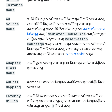
Source
ইনস্ট্যান্সের নামটি পাওয়া যায়।
Instance
Name
Ad
যে নির্দিষ্ট অ্যাড নেটওয়ার্কটি ইম্প্রেশনটি পরিবেশন করে,
Source
তার প্রতিনিধিত্বকারী অ্যাড সোর্সটি পাওয়া যায়।
Name
ক্যাম্পেইনের ক্ষেত্রে, মিডিয়েটেড অ্যাডস
ক্যাম্পেইন গোল
Mediated House Ads
টাইপের
জন্য ‘
এবং ইম্প্রেশন
Reservation
ও ক্লিক গোল টাইপের জন্য
Campaign
ফেরত আসে। যখন কোনো অ্যাড নেটওয়ার্ক
বিজ্ঞাপনটি পরিবেশন করে, তখন সম্ভাব্য অ্যাড সোর্সের
নামগুলোর তালিকার জন্য
‘অ্যাড সোর্সেস’
দেখুন।
Adapter
একটি ক্লাস নেম পাওয়া যায় যা বিজ্ঞাপন নেটওয়ার্কটিকে
Class
শনাক্ত করে।
Name
Ad
Unit
Admob UI থেকে নেটওয়ার্ক কনফিগারেশন সেটটি নিয়ে
Mapping
নেওয়া হয়।
Latency
একটি বিজ্ঞাপন লোড করতে বিজ্ঞাপন নেটওয়ার্কটি যে
Millis
পরিমাণ সময় ব্যয় করেছে তা জানা যায়। নেটওয়ার্কটিতে
0
চেষ্টা করা না হলে
রিটার্ন করে।