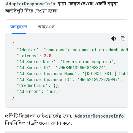
AdapterResponseInfo
দ্বারা ফেরত দেওয়া একটি নমুনা
আউটপুট নিচে দেওয়া হলো:
অ্যান্ড্রয়েড
আইওএস
{
"Adapter"
:
"com.google.ads.mediation.admob.AdMob
"Latency"
:
328
,
"Ad Source Name"
:
"Reservation campaign"
,
"Ad Source ID"
:
"7068401028668408324"
,
"Ad Source Instance Name"
:
"[DO NOT EDIT] Publis
"Ad Source Instance ID"
:
"4665218928925097"
,
"Credentials"
:
{},
"Ad Error"
:
"null"
}
প্রতিটি বিজ্ঞাপন নেটওয়ার্কের জন্য,
AdapterResponseInfo
নিম্নলিখিত পদ্ধতিগুলো প্রদান করে: