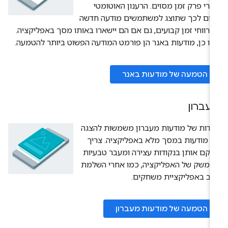
רי פרק זמן מסוים. הרענון האוטומטי
רום לכך שתוצג למשתמשים מודעה חדשה
רווחי זמן קבועים, גם אם הם יישארו באותו מסך באפליקציה.
ו כן, מודעות באנר הן פורמט המודעה הפשוט ביותר להטמעה.
הטמעה של מודעות באנר
עברון
ידות של מודעות מעברון משמשות להצגה
 מודעות במסך מלא באפליקציה. צריך
קם אותן בנקודות עצירה ומעבר טבעיות
ממשק של האפליקציה, כמו אחרי השלמת
ב באפליקציית משחקים.
הטמעה של מודעות מעברון