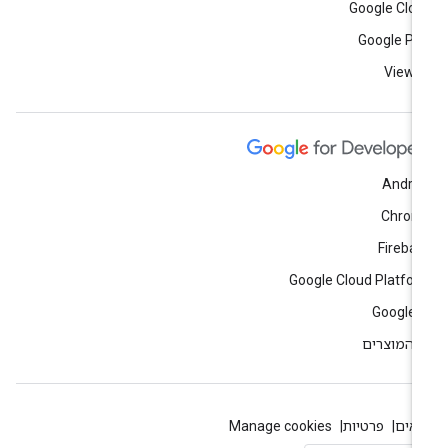
Google Clo
Google Pl
View a
Andro
Chrom
Fireba
Google Cloud Platfo
Google 
 המוצרים
אים
פרטיות
Manage cookies