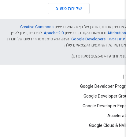
שליחת משוב
א אם צוין אחרת, התוכן של דף זה הוא ברישיון
Creative Commons
Attribution 4
ודוגמאות הקוד הן ברישיון
Apache 2.0
. לפרטים, ניתן לעיין
דיניות האתר Google Developers‏
.‏ Java הוא סימן מסחרי רשום של חברת
/או של השותפים העצמאיים שלה.
ן אחרון: 2026-07-19 (שעון UTC).
יין
Google Developer Progr
Google Developer Grou
Google Developer Exper
Accelerato
Google Cloud & NVID