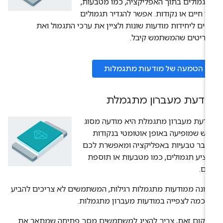
גמולים בתוך האפליקציה, כמו מטבעות,
ד חיים או נקודות. אפשר להגדיר תגמולים
נים ליחידות מודעות שונות ולציין את ערכי התגמול ואת
פריטים שהמשתמש קיבל.
הטמעה של מודעות מתגמלות
ודעת מעברון מתגמלת
דעת מעברון מתגמלת היא מודעה מסוג
ש שמופיעה באופן אוטומטי בנקודות
עבר טבעיות באפליקציה ומאפשרת לכם
ציע תגמולים, כמו מטבעות או תוספת
ים.
ונה ממודעות מתגמלות רגילות, המשתמשים לא צריכים להביע
כמה לצפייה במודעות מעברון מתגמלות.
מקום זאת, צריך להציג למשתמשים מסך פתיחה שמתאר את