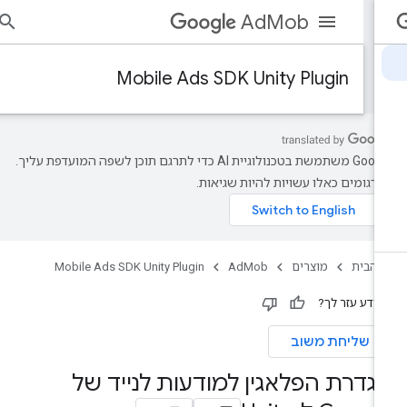
AdMob
הי
Mobile Ads SDK Unity Plugin
‫Google משתמשת בטכנולוגיית AI כדי לתרגם תוכן לשפה המועדפת עליך.
רגומים כאלו עשויות להיות שגיאות.
 הבית
מוצרים
AdMob
Mobile Ads SDK Unity Plugin
ידע עזר לך?
שליחת משוב
גדרת הפלאגין למודעות לנייד של