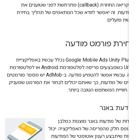
שהקריאה החוזרת (callback) מתרחשת לפני שטוענים את
ודעות. זה יאפשר לוודא שכל המתאמים של תהליך בחירת
שת פועלים.
חירת פורמט מודעה
Google Mobile Ads Unity Plug
נכלל עכשיו באפליקציית
Unity כשמבצעים פריסה לפלטפורמת Android או לפלטפורמת
iOS. עכשיו אפשר להטמיע מודעה. ב-AdMob יש מספר פורמטים
נים של מודעות, כך שאתם יכולים לבחור את הפורמט שמעניק
 חוויית המשתמש הטובה ביותר.
ודעת באנר
ידות של מודעות באנר מוצגות כמלבן
ופס חלק מהפריסה של האפליקציה. יכול
יות שיתבצע רענון אוטומטי של המודעות