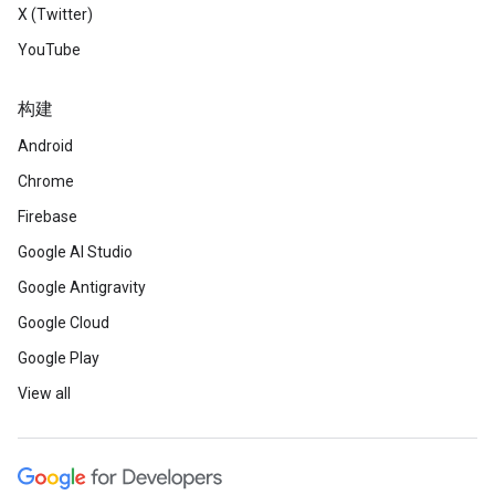
X (Twitter)
YouTube
构建
Android
Chrome
Firebase
Google AI Studio
Google Antigravity
Google Cloud
Google Play
View all