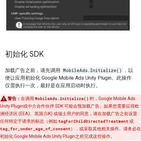
初始化 SDK
加载广告之前，请先调用
MobileAds.Initialize()
，以
便让应用初始化
Google Mobile Ads Unity Plugin
。此操作
仅需执行一次，最好是在应用启动时执行。
警告：
在调用
MobileAds.Initialize()
时，
Google Mobile Ads
Unity Plugin
或中介合作伙伴 SDK 可能会预加载广告。如果您需要征得欧
洲经济区 (EEA)、英国 (UK) 或瑞士用户的同意，请在加载广告之前设置
任何特定于请求的标志（例如
tagForChildDirectedTreatment
或
tag_for_under_age_of_consent
），或采取其他相关操作。请务必在
初始化
Google Mobile Ads Unity Plugin
之前完成这些操作。