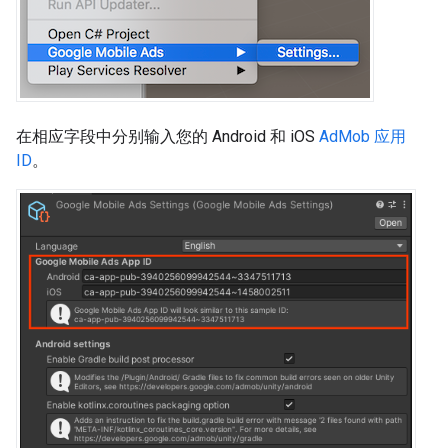
在相应字段中分别输入您的 Android 和 iOS
AdMob 应用
ID
。