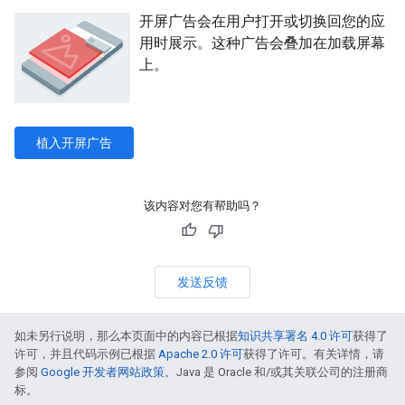
开屏广告会在用户打开或切换回您的应
用时展示。这种广告会叠加在加载屏幕
上。
植入开屏广告
该内容对您有帮助吗？
发送反馈
如未另行说明，那么本页面中的内容已根据
知识共享署名 4.0 许可
获得了
许可，并且代码示例已根据
Apache 2.0 许可
获得了许可。有关详情，请
参阅
Google 开发者网站政策
。Java 是 Oracle 和/或其关联公司的注册商
标。