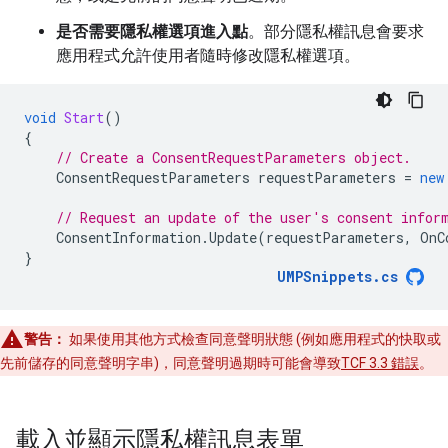
是否需要隱私權選項進入點
。部分隱私權訊息會要求
應用程式允許使用者隨時修改隱私權選項。
void
Start
()
{
// Create a ConsentRequestParameters object.
ConsentRequestParameters
requestParameters
=
new
// Request an update of the user's consent infor
ConsentInformation
.
Update
(
requestParameters
,
OnC
}
UMPSnippets
.
cs
警告：
如果使用其他方式檢查同意聲明狀態 (例如應用程式的快取或
先前儲存的同意聲明字串)，同意聲明過期時可能會導致
TCF 3.3 錯誤
。
載入並顯示隱私權訊息表單