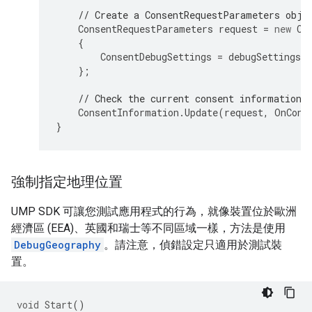
// Create a ConsentRequestParameters obje
ConsentRequestParameters
request
=
new
Co
{
ConsentDebugSettings
=
debugSettings
,
};
// Check the current consent information 
ConsentInformation
.
Update
(
request
,
OnCons
}
強制指定地理位置
UMP SDK 可讓您測試應用程式的行為，就像裝置位於歐洲
經濟區 (EEA)、英國和瑞士等不同區域一樣，方法是使用
DebugGeography
。請注意，偵錯設定只適用於測試裝
置。
void
Start
()