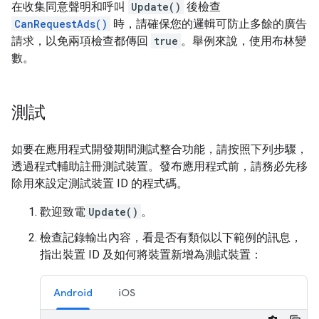
在收集同意聲明和呼叫
Update()
後檢查
CanRequestAds()
時，請確保您的邏輯可防止多餘的廣告
請求，以免兩項檢查都傳回
true
。舉例來說，使用布林變
數。
測試
如要在應用程式開發期間測試整合功能，請按照下列步驟，
透過程式輔助註冊測試裝置。發布應用程式前，請務必先移
除用來設定測試裝置 ID 的程式碼。
歡迎致電
Update()
。
檢查記錄輸出內容，看是否有類似以下範例的訊息，
指出裝置 ID 及如何將裝置新增為測試裝置：
Android
iOS