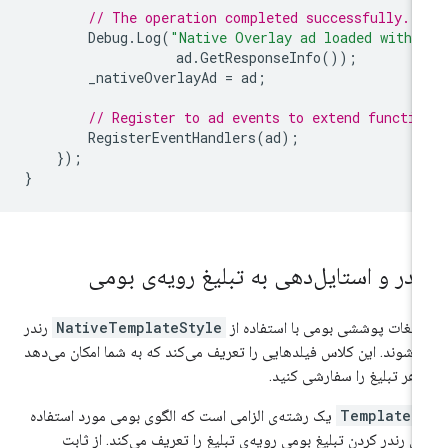
// The operation completed successfully.
Debug
.
Log
(
"Native Overlay ad loaded with 
ad
.
GetResponseInfo
());
_nativeOverlayAd
=
ad
;
// Register to ad events to extend functio
RegisterEventHandlers
(
ad
);
});
}
ندر و استایل‌دهی به تبلیغ رویه‌ی بومی
لیغات پوششی بومی با استفاده از
NativeTemplateStyle
رندر
‌شوند. این کلاس فیلدهایی را تعریف می‌کند که به شما امکان می‌دهد
هر تبلیغ را سفارشی کنید.
TemplateI
یک رشته‌ی الزامی است که الگوی بومی مورد استفاده
ای رندر کردن تبلیغ بومیِ رویه‌ی تبلیغ را تعریف می‌کند. از ثابت