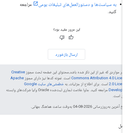
به سیاست‌ها و دستورالعمل‌های تبلیغات بومی
مراجعه
کنید.
این مرور مفید بود؟
ارسال بازخورد
 در مواردی که غیر از این ذکر شده باشد،‌محتوای این صفحه تحت مجوز
Creative
Commons Attribution 4.0 Licen
است. نمونه کدها نیز دارای مجوز
Apache
2.0 Licen
است. برای اطلاع از جزئیات، به
خطمشی‌های سایت Google
Develope‏
مراجعه کنید. جاوا علامت تجاری ثبت‌شده Oracle و/یا شرکت‌های وابسته
 آن است.
خ آخرین به‌روزرسانی 2026-08-04 به‌وقت ساعت هماهنگ جهانی.
امل