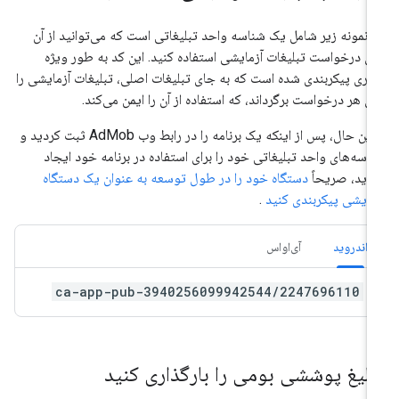
 نمونه زیر شامل یک شناسه واحد تبلیغاتی است که می‌توانید از آن
ای درخواست تبلیغات آزمایشی استفاده کنید. این کد به طور ویژه
ری پیکربندی شده است که به جای تبلیغات اصلی، تبلیغات آزمایشی را
ای هر درخواست برگرداند، که استفاده از آن را ایمن می‌کند.
با این حال، پس از اینکه یک برنامه را در رابط وب AdMob ثبت کردید و
اسه‌های واحد تبلیغاتی خود را برای استفاده در برنامه خود ایجاد
دید، صریحاً
دستگاه خود را در طول توسعه به عنوان یک دستگاه
مایشی پیکربندی کنید
.
اندروید
آی‌او‌اس
ca-app-pub-3940256099942544/2247696110
بلیغ پوششی بومی را بارگذاری کنید