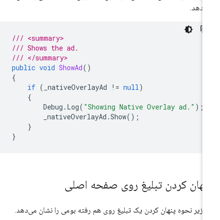
‌دهد.
/// <summary>
/// Shows the ad.
/// </summary>
public
void
ShowAd
()
{
if
(
_nativeOverlayAd
!=
null
)
{
Debug
.
Log
(
"Showing Native Overlay ad."
);
_nativeOverlayAd
.
Show
();
}
}
نهان کردن تبلیغ روی صفحه اصلی
 زیر نحوه پنهان کردن یک تبلیغ روی هم رفته بومی را نشان می‌دهد.