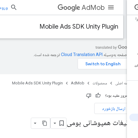
AdMob
ورود به بر
Mobile Ads SDK Unity Plugin
ن صفحه به‌وسیله
ترجمه شده است.
حه اصلی
محصولات
AdMob
Mobile Ads SDK Unity Plugin
ن مرور مفید بود؟
ارسال بازخورد
بلیغات همپوشانی بومی