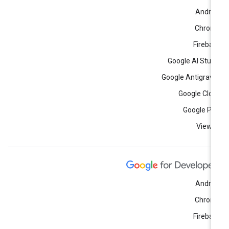
Andro
Chrom
Fireba
Google AI Stud
Google Antigravi
Google Clo
Google Pl
View a
Andro
Chrom
Fireba