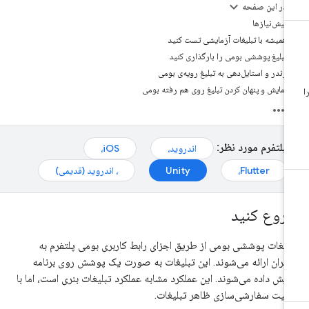
در این صفحه
پیش‌نیازها
همیشه با تبلیغات آزمایشی تست کنید
تبلیغ پوششی بومی را بارگذاری کنید
رندر و استایل‌دهی به تبلیغ رویه‌ی بومی
نمایش و پنهان کردن تبلیغ روی هم رفته بومی
پلتفرم مورد نظر:
اندروید،
iOS،
Flutter،
Unity
، اندروید (قدیمی)
روع کنید
لیغات پوششی بومی از طریق اجزای رابط کاربری بومی پلتفرم به
ربران ارائه می‌شوند. این تبلیغات به صورت یک پوشش روی برنامه
ایش داده می‌شوند. این عملکرد مشابه عملکرد تبلیغات بنری است، اما با
بلیت سفارشی‌سازی ظاهر تبلیغات.