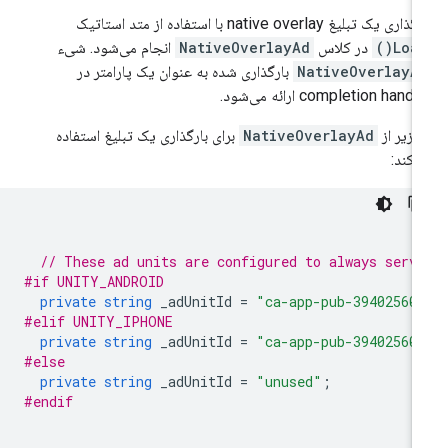
اری یک تبلیغ native overlay با استفاده از متد استاتیک
Load(
در کلاس
NativeOverlayAd
انجام می‌شود. شیء
NativeOverlayA
بارگذاری شده به عنوان یک پارامتر در
completion handl ارائه می‌شود.
 زیر از
NativeOverlayAd
برای بارگذاری یک تبلیغ استفاده
‌کند:
// These ad units are configured to always serv
#if UNITY_ANDROID
private
string
_adUnitId
=
"ca-app-pub-39402560
#elif UNITY_IPHONE
private
string
_adUnitId
=
"ca-app-pub-39402560
#else
private
string
_adUnitId
=
"unused"
;
#endif