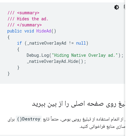
/// <summary>
/// Hides the ad.
/// </summary>
public
void
HideAd
()
{
if
(
_nativeOverlayAd
!=
null
)
{
Debug
.
Log
(
"Hiding Native Overlay ad."
);
_nativeOverlayAd
.
Hide
();
}
}
بلیغ روی صفحه اصلی را از بین ببرید
 از اتمام استفاده از تبلیغ رویی بومی، حتماً تابع
Destroy()
برای
ادسازی منابع فراخوانی کنید.