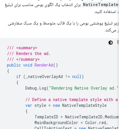
NativeTemplateI
برای انتخاب یک الگوی بومی مناسب برای تبلیغ
د استفاده کنید.
 زیر تبلیغ پوششی بومی را با یک قالب متوسط ​​و یک سبک سفارشی
در می‌کند.
/// <summary>
/// Renders the ad.
/// </summary>
public
void
RenderAd
()
{
if
(
_nativeOverlayAd
!=
null
)
{
Debug
.
Log
(
"Rendering Native Overlay ad."
)
// Define a native template style with a 
var
style
=
new
NativeTemplateStyle
{
TemplateID
=
NativeTemplateID
.
Medium
,
MainBackgroundColor
=
Color
.
red
,
CallToActionText
=
new
NativeTemplate