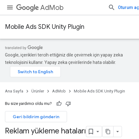
AdMob
Oturum aç
Mobile Ads SDK Unity Plugin
Google, içerikleri tercih ettiğiniz dile çevirmek için yapay zeka
teknolojisini kullanır. Yapay zeka çevirilerinde hata olabilir.
Ana Sayfa
Ürünler
AdMob
Mobile Ads SDK Unity Plugin
Bu size yardımcı oldu mu?
Geri bildirim gönderin
Reklam yükleme hataları