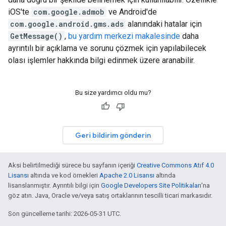
iOS'te
com.google.admob
ve Android'de
com.google.android.gms.ads
alanındaki hatalar için
GetMessage()
,
bu yardım merkezi makalesinde
daha
ayrıntılı bir açıklama ve sorunu çözmek için yapılabilecek
olası işlemler hakkında bilgi edinmek üzere aranabilir.
Bu size yardımcı oldu mu?
Geri bildirim gönderin
Aksi belirtilmediği sürece bu sayfanın içeriği
Creative Commons Atıf 4.0
Lisansı
altında ve kod örnekleri
Apache 2.0 Lisansı
altında
lisanslanmıştır. Ayrıntılı bilgi için
Google Developers Site Politikaları
'na
göz atın. Java, Oracle ve/veya satış ortaklarının tescilli ticari markasıdır.
Son güncelleme tarihi: 2026-05-31 UTC.