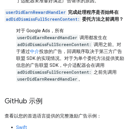
了适配器未准备好满足广告请求的原因。
userDidEarnRewardHandler
完成处理程序是否始终在
adDidDismissFullScreenContent:
委托方法之前调用？
对于 Google Ads，所有
userDidEarnRewardHandler
调用都发生在
adDidDismissFullScreenContent:
调用之前。对
于通过
中介
投放的广告，回调顺序取决于第三方广告
联盟 SDK 的实现情况。对于为单个委托方法提供奖励
信息的广告联盟 SDK，中介适配器会在调用
adDidDismissFullScreenContent:
之前先调用
userDidEarnRewardHandler
。
Git
Hub 示例
查看以您的首选语言提供的完整激励广告示例：
Swift