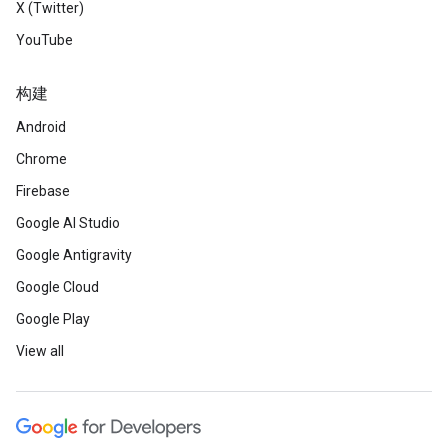
X (Twitter)
YouTube
构建
Android
Chrome
Firebase
Google AI Studio
Google Antigravity
Google Cloud
Google Play
View all