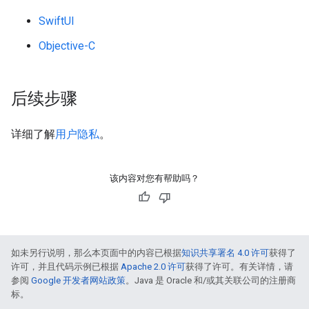
SwiftUI
Objective-C
后续步骤
详细了解
用户隐私
。
该内容对您有帮助吗？
如未另行说明，那么本页面中的内容已根据
知识共享署名 4.0 许可
获得了
许可，并且代码示例已根据
Apache 2.0 许可
获得了许可。有关详情，请
参阅
Google 开发者网站政策
。Java 是 Oracle 和/或其关联公司的注册商
标。