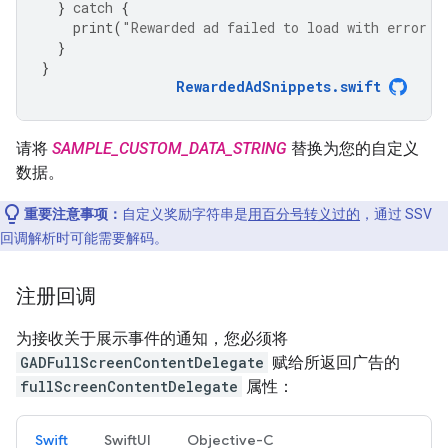
}
catch
{
print
(
"Rewarded ad failed to load with error: 
}
}
RewardedAdSnippets
.
swift
请将
SAMPLE_CUSTOM_DATA_STRING
替换为您的自定义
数据。
重要注意事项：
自定义奖励字符串是
用百分号转义过的
，通过 SSV
回调解析时可能需要解码。
注册回调
为接收关于展示事件的通知，您必须将
GADFullScreenContentDelegate
赋给所返回广告的
fullScreenContentDelegate
属性：
Swift
SwiftUI
Objective-C