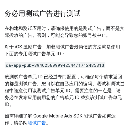
务必用测试广告进行测试
在构建和测试应用时，请确保使用的是测试广告，而不是实
际投放的广告。否则，可能会导致您的账号被中止。
对于 iOS 激励广告，加载测试广告最简便的方法就是使用
下面的专用测试广告单元 ID：
ca-app-pub-3940256099942544/1712485313
该测试广告单元 ID 已经过专门配置，可确保每个请求返回
的都是测试广告。您可以在自己应用的编码、测试和调试过
程中随意使用该测试广告单元 ID。需要注意的一点是，请
务必在发布应用前用您的广告单元 ID 替换该测试广告单元
ID。
如需详细了解
Google Mobile Ads SDK
测试广告如何运
作，请参阅
测试广告
。