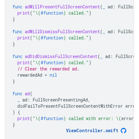
func
adWillPresentFullScreenContent
(
_
ad
:
FullScre
print
(
"
\(
#function
)
 called."
)
}
func
adWillDismissFullScreenContent
(
_
ad
:
FullScre
print
(
"
\(
#function
)
 called."
)
}
func
adDidDismissFullScreenContent
(
_
ad
:
FullScree
print
(
"
\(
#function
)
 called."
)
// Clear the rewarded ad.
rewardedAd
=
nil
}
func
ad
(
_
ad
:
FullScreenPresentingAd
,
didFailToPresentFullScreenContentWithError
error
)
{
print
(
"
\(
#function
)
 called with error: 
\(
error
.
l
}
ViewController
.
swift