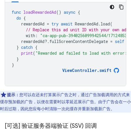
func
loadRewardedAd
()
async
{
do
{
rewardedAd
=
try
await
RewardedAd
.
load
(
// Replace this ad unit ID with your own ad u
with
:
"ca-app-pub-3940256099942544/171248531
rewardedAd
?.
fullScreenContentDelegate
=
self
}
catch
{
print
(
"Rewarded ad failed to load with error: 
}
}
ViewController
.
swift
提示：
您可以在还未打算展示广告之时，通过广告加载调用的方式来
缓存预加载的广告，以便在需要时以零延迟展示广告。由于广告会在一小
时后过期，因此您应每小时清除一次此缓存并重新加载新广告。
[可选] 验证服务器端验证 (SSV) 回调