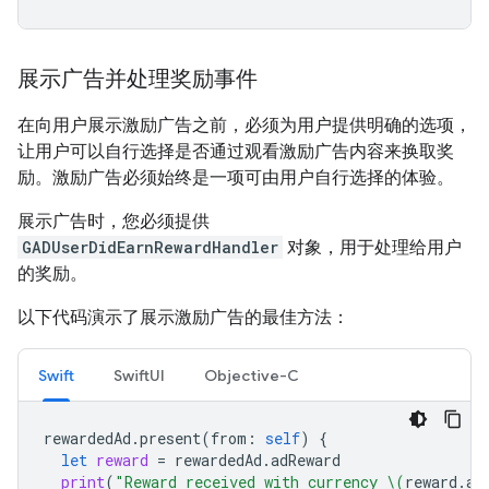
展示广告并处理奖励事件
在向用户展示激励广告之前，必须为用户提供明确的选项，
让用户可以自行选择是否通过观看激励广告内容来换取奖
励。激励广告必须始终是一项可由用户自行选择的体验。
展示广告时，您必须提供
GADUserDidEarnRewardHandler
对象，用于处理给用户
的奖励。
以下代码演示了展示激励广告的最佳方法：
Swift
SwiftUI
Objective-C
rewardedAd
.
present
(
from
:
self
)
{
let
reward
=
rewardedAd
.
adReward
print
(
"Reward received with currency 
\(
reward
.
am