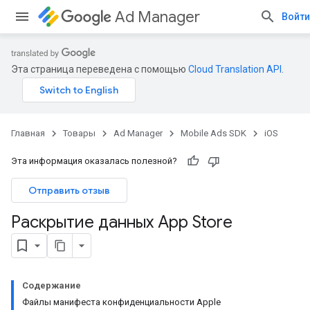
Ad Manager
Войти
Эта страница переведена с помощью
Cloud Translation API
.
Главная
Товары
Ad Manager
Mobile Ads SDK
iOS
Эта информация оказалась полезной?
Отправить отзыв
Раскрытие данных App Store
Содержание
Файлы манифеста конфиденциальности Apple