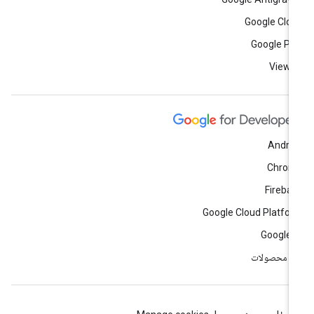
Google Clo
Google Pl
View a
Andro
Chrom
Fireba
Google Cloud Platfo
Google 
ه محصولات