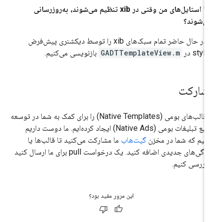
چرا استایل‌های من وقتی در xib تنظیم می‌شوند، به‌روزرسانی
ی‌شوند؟
ما در حال حاضر تمام سبک‌های xib را توسط دیکشنری پیش‌فرض
styl در
GADTTemplateView.m
بازنویسی می‌کنیم.
شارکت
ما قالب‌های بومی (Native Templates) را برای کمک به شما در توسعه
سریع تبلیغات بومی (Native Ads) ایجاد کرده‌ایم. ما دوست داریم
ینیم که شما در مخزن
گیت‌هاب
ما مشارکت می‌کنید تا قالب‌ها یا
ویژگی‌های جدیدی اضافه کنید. یک درخواست pull برای ما ارسال کنید
 بررسی کنیم.
این مرور مفید بود؟