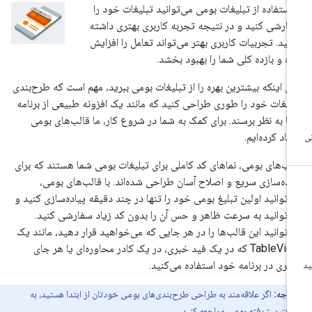
 استفاده از تبلیغات بومی می‌توانید تبلیغات خود را
ارشی کنید و در نتیجه تجربه کاربری بهتری داشته
شید. تجربیات کاربری بهتر می‌تواند تعامل را افزایش
ده و بازده کلی شما را بهبود بخشد.
ای اینکه بیشترین بهره را از تبلیغات بومی ببرید، مهم است که طرح‌بندی
لیغات خود را طوری طراحی کنید که مانند یک افزونه طبیعی از برنامه
ا به نظر برسند. برای کمک به شما در شروع کار، ما قالب‌های بومی
جاد کرده‌ایم.
لب‌های بومی، نماهای کد کاملی برای تبلیغات بومی شما هستند که برای
اده‌سازی سریع و اصلاح آسان طراحی شده‌اند. با قالب‌های بومی،
‌توانید اولین تبلیغ بومی خود را تنها در چند دقیقه پیاده‌سازی کنید و
‌توانید به سرعت ظاهر و حس آن را بدون کد زیاد سفارشی کنید.
‌توانید این قالب‌ها را در هر جایی که می‌خواهید قرار دهید، مانند یک
TableView که در یک فید خبری، در یک کادر محاوره‌ای یا هر جای
گری در برنامه خود استفاده می‌کنید.
توجه:
اگر علاقه‌مند به طراحی طرح‌بندی‌های بومی خودتان از ابتدا هستید، به
دات
پیشرفته بومی
مراجعه کنید.