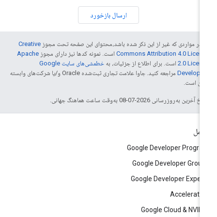
ارسال بازخورد
 در مواردی که غیر از این ذکر شده باشد،‌محتوای این صفحه تحت مجوز
Creative
Commons Attribution 4.0 Licen
است. نمونه کدها نیز دارای مجوز
Apache
2.0 Licen
است. برای اطلاع از جزئیات، به
خطمشی‌های سایت Google
Develope‏
مراجعه کنید. جاوا علامت تجاری ثبت‌شده Oracle و/یا شرکت‌های وابسته
 آن است.
خ آخرین به‌روزرسانی 2026-07-08 به‌وقت ساعت هماهنگ جهانی.
امل
Google Developer Progr
Google Developer Grou
Google Developer Exper
Accelerato
Google Cloud & NVID