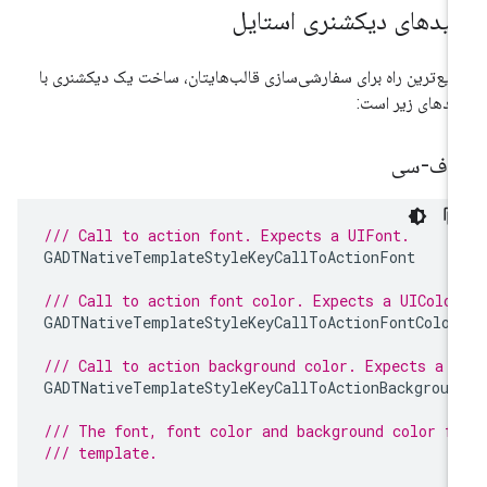
لیدهای دیکشنری استایل
یع‌ترین راه برای سفارشی‌سازی قالب‌هایتان، ساخت یک دیکشنری با
یدهای زیر است:
دف-سی
/// Call to action font. Expects a UIFont.
GADTNativeTemplateStyleKeyCallToActionFont
/// Call to action font color. Expects a UIColor
GADTNativeTemplateStyleKeyCallToActionFontColor
/// Call to action background color. Expects a U
GADTNativeTemplateStyleKeyCallToActionBackgroun
/// The font, font color and background color f
/// template.