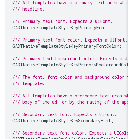
/// All templates have a primary text area whic
/// headline.
/// Primary text font. Expects a UIFont.
GADTNativeTemplateStyleKeyPrimaryFont
;
/// Primary text font color. Expects a UIFont.
GADTNativeTemplateStyleKeyPrimaryFontColor
;
/// Primary text background color. Expects a UI
GADTNativeTemplateStyleKeyPrimaryBackgroundColo
/// The font, font color and background color f
/// template.
/// All templates have a secondary text area wh
/// body of the ad, or by the rating of the app.
/// Secondary text font. Expects a UIFont.
GADTNativeTemplateStyleKeySecondaryFont
;
/// Secondary text font color. Expects a UIColor