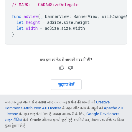
// MARK: - GADAdSizeDelegate
func
adView
(
_
bannerView
:
BannerView
,
willChangeAd
let
height
=
adSize
.
size
.
height
let
width
=
adSize
.
size
.
width
}
क्या इस कॉन्टेंट से आपको मदद मिली?
सुझाव भेजें
जब तक कुछ अलग से न बताया जाए, तब तक इस पेज की सामग्री को
Creative
Commons Attribution 4.0 License
के तहत और कोड के नमूनों को
Apache 2.0
License
के तहत लाइसेंस मिला है. ज़्यादा जानकारी के लिए,
Google Developers
साइट नीतियां
देखें. Oracle और/या इससे जुड़ी हुई कंपनियों का, Java एक रजिस्टर किया
हुआ ट्रेडमार्क है.