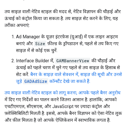
तय साइज़ वाली नेटिव स्टाइल की मदद से, नेटिव विज्ञापन की चौड़ाई और
ऊंचाई को कंट्रोल किया जा सकता है. तय साइज़ सेट करने के लिए, यह
तरीका अपनाएं:
Ad Manager के यूज़र इंटरफ़ेस (यूआई) में एक लाइन आइटम
बनाएं और
Size
फ़ील्ड के ड्रॉपडाउन से, पहले से तय किए गए
साइज़ में से कोई एक चुनें.
Interface Builder में,
GAMBannerView
की चौड़ाई और
ऊंचाई को पहले चरण में चुने गए पहले से तय साइज़ के हिसाब से
सेट करें.
बैनर के साइज़ वाले सेक्शन में, साइज़ की सूची और उनसे
जुड़े
GADAdSize
कॉन्स्टैंट देखे जा सकते हैं.
तय साइज़ वाली नेटिव स्टाइल को लागू करना, आपके पहले बैनर अनुरोध
में दिए गए निर्देशों का पालन करने जितना आसान है. हालांकि, आपको
एचटीएमएल, सीएसएस, और JavaScript पर ज़्यादा कंट्रोल और
फ़्लेक्सिबिलिटी मिलती है. इससे, आपके बैनर विज्ञापन को ऐसा नेटिव लुक
और फ़ील मिलता है जो आपके ऐप्लिकेशन में स्वाभाविक लगता है.