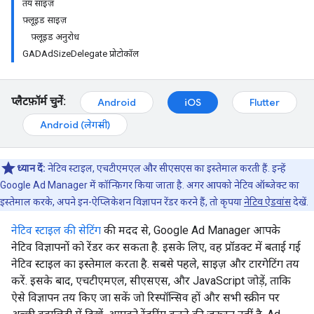
तय साइज़
फ़्लूइड साइज़
फ़्लूइड अनुरोध
GADAdSizeDelegate प्रोटोकॉल
प्लैटफ़ॉर्म चुनें:
Android
iOS
Flutter
Android (लेगसी)
ध्यान दें:
नेटिव स्टाइल, एचटीएमएल और सीएसएस का इस्तेमाल करती हैं. इन्हें
Google Ad Manager में कॉन्फ़िगर किया जाता है. अगर आपको नेटिव ऑब्जेक्ट का
इस्तेमाल करके, अपने इन-ऐप्लिकेशन विज्ञापन रेंडर करने हैं, तो कृपया
नेटिव ऐडवांस
देखें.
नेटिव स्टाइल की सेटिंग
की मदद से, Google Ad Manager आपके
नेटिव विज्ञापनों को रेंडर कर सकता है. इसके लिए, वह प्रॉडक्ट में बताई गई
नेटिव स्टाइल का इस्तेमाल करता है. सबसे पहले, साइज़ और टारगेटिंग तय
करें. इसके बाद, एचटीएमएल, सीएसएस, और JavaScript जोड़ें, ताकि
ऐसे विज्ञापन तय किए जा सकें जो रिस्पॉन्सिव हों और सभी स्क्रीन पर