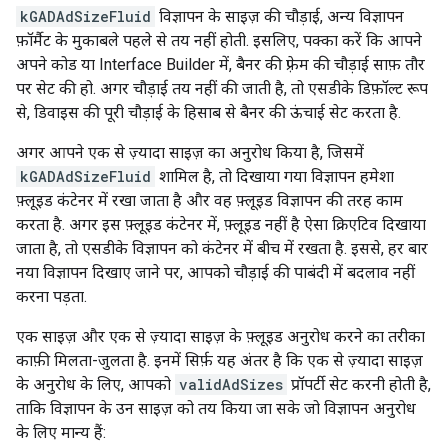
kGADAdSizeFluid
विज्ञापन के साइज़ की चौड़ाई, अन्य विज्ञापन
फ़ॉर्मैट के मुकाबले पहले से तय नहीं होती. इसलिए, पक्का करें कि आपने
अपने कोड या Interface Builder में, बैनर की फ़्रेम की चौड़ाई साफ़ तौर
पर सेट की हो. अगर चौड़ाई तय नहीं की जाती है, तो एसडीके डिफ़ॉल्ट रूप
से, डिवाइस की पूरी चौड़ाई के हिसाब से बैनर की ऊंचाई सेट करता है.
अगर आपने एक से ज़्यादा साइज़ का अनुरोध किया है, जिसमें
kGADAdSizeFluid
शामिल है, तो दिखाया गया विज्ञापन हमेशा
फ़्लूइड कंटेनर में रखा जाता है और वह फ़्लूइड विज्ञापन की तरह काम
करता है. अगर इस फ़्लूइड कंटेनर में, फ़्लूइड नहीं है ऐसा क्रिएटिव दिखाया
जाता है, तो एसडीके विज्ञापन को कंटेनर में बीच में रखता है. इससे, हर बार
नया विज्ञापन दिखाए जाने पर, आपको चौड़ाई की पाबंदी में बदलाव नहीं
करना पड़ता.
एक साइज़ और एक से ज़्यादा साइज़ के फ़्लूइड अनुरोध करने का तरीका
काफ़ी मिलता-जुलता है. इनमें सिर्फ़ यह अंतर है कि एक से ज़्यादा साइज़
के अनुरोध के लिए, आपको
validAdSizes
प्रॉपर्टी सेट करनी होती है,
ताकि विज्ञापन के उन साइज़ को तय किया जा सके जो विज्ञापन अनुरोध
के लिए मान्य हैं: