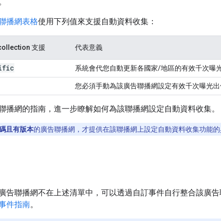
。
聯播網表格
使用下列值來支援自動資料收集：
collection
支援
代表意義
ific
系統會代您自動更新各國家/地區的有效千次曝
您必須手動為該廣告聯播網設定有效千次曝光出
聯播網的指南，進一步瞭解如何為該聯播網設定自動資料收集。
碼且有版本
的廣告聯播網，才提供在該聯播網上設定自動資料收集功能的
廣告聯播網不在上述清單中，可以透過自訂事件自行整合該廣告
事件指南
。