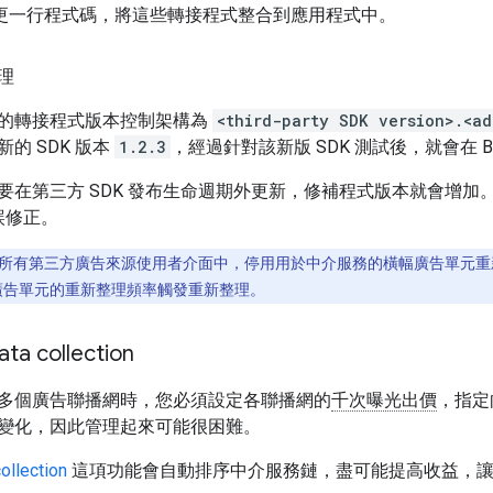
e 中變更一行程式碼，將這些轉接程式整合到應用程式中。
理
的轉接程式版本控制架構為
<third-party SDK version>.<ad
的 SDK 版本
1.2.3
，經過針對該新版 SDK 測試後，就會在 B
要在第三方 SDK 發布生命週期外更新，修補程式版本就會增加
誤修正。
所有第三方廣告來源使用者介面中，停用用於中介服務的橫幅廣告單元重新
橫幅廣告單元的重新整理頻率觸發重新整理。
ta collection
多個廣告聯播網時，您必須設定各聯播網的
千次曝光出價
，指定
變化，因此管理起來可能很困難。
ollection
這項功能會自動排序中介服務鏈，盡可能提高收益，讓