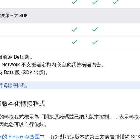
需要第三方 SDK
為 Beta 版。
ence Network 不支援錨定和內嵌自動調整橫幅廣告。
eta 版 (SDK 出價)。
字母順序排列。
和版本化轉接程式
的轉接程式標示為「開放原始碼並已納入版本控制」，表示轉
因此您可以自行偵錯。
e 的 Bintray 存放區
中，有針對特定版本的第三方廣告聯播網 SD