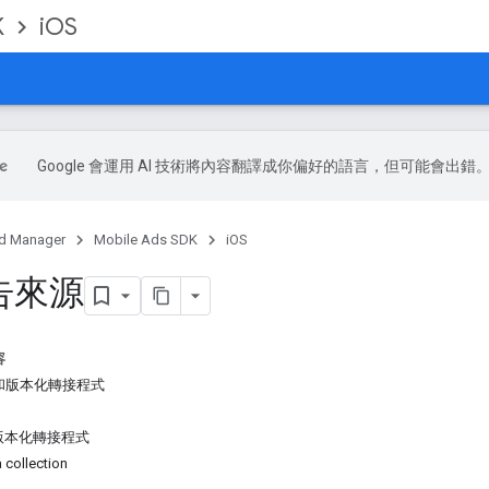
K
iOS
Google 會運用 AI 技術將內容翻譯成你偏好的語言，但可能會出錯
d Manager
Mobile Ads SDK
iOS
告來源
容
和版本化轉接程式
版本化轉接程式
 collection