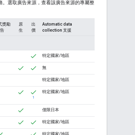
介服務。選取廣告來源，查看該廣告來源的專屬整
式獎勵
原
出
Automatic data
告
生
價
collection
支援
特定國家/地區
無
特定國家/地區
特定國家/地區
1
僅限日本
特定國家/地區
特定國家/地區