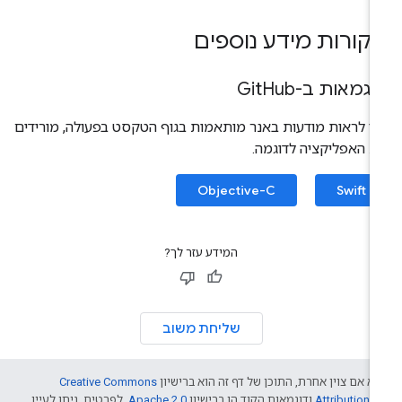
קורות מידע נוספים
גמאות ב-Git
Hub
י לראות מודעות באנר מותאמות בגוף הטקסט בפעולה, מורידים
 האפליקציה לדוגמה.
Objective-C
Swift
המידע עזר לך?
שליחת משוב
א אם צוין אחרת, התוכן של דף זה הוא ברישיון
Creative Commons
Attribution 4
ודוגמאות הקוד הן ברישיון
Apache 2.0
. לפרטים, ניתן לעיין