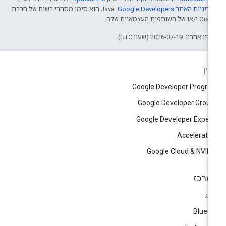
דיניות האתר Google Developers‏
.‏ Java הוא סימן מסחרי רשום של חברת
/או של השותפים העצמאיים שלה.
ן אחרון: 2026-07-19 (שעון UTC).
יין
Google Developer Progr
Google Developer Grou
Google Developer Exper
Accelerato
Google Cloud & NVID
מרכז
וג
Blues