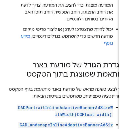
המודעה מוצגת. כדי להציב את המודעה, צריך לדעת
את רוחב התצוגה, רוחב המכשיר, רוחב תוכן האב
ואזורים בטוחים רלוונטיים.
יכול להיות שתצטרכו לעדכן או ליצור פריטי מיקום
מודעה חדשים כדי להשתמש בגדלים דינמיים.
מידע
נוסף
גדרת הגודל של מודעת באנר
ותאמת שמוצגת בתוך הטקסט
י לבצע טעינה מראש של מודעת באנר מותאמת בגוף הטקסט
וריינטציה ספציפית, משתמשים בשיטות הבאות:
GADPortraitInlineAdaptiveBannerAdSizeW
ithWidth(CGFloat width)
GADLandscapeInlineAdaptiveBannerAdSiz