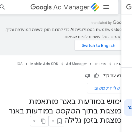
Ad Manager
הי
‫Google משתמשת בטכנולוגיית AI כדי לתרגם תוכן לשפה המועדפת עליך.
רגומים כאלו עשויות להיות שגיאות.
 הבית
מוצרים
Ad Manager
Mobile Ads SDK
iOS
ידע עזר לך?
שליחת משוב
ימוש במודעות באנר מותאמות
מוצגות בתוך הטקסט במודעות באנר
מוצגות בזמן גלילה