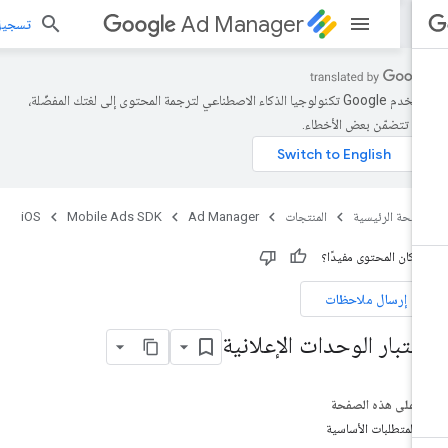
Ad Manager
تسجيل الد
تستخدم Google تكنولوجيا الذكاء الاصطناعي لترجمة المحتوى إلى لغتك المفضّلة،
د تتضمّن بعض الأخطاء.
صفحة الرئيسية
المنتجات
Ad Manager
Mobile Ads SDK
iOS
 كان المحتوى مفيدًا؟
إرسال ملاحظات
ختبار الوحدات الإعلانية
على هذه الصفحة
المتطلبات الأساسية