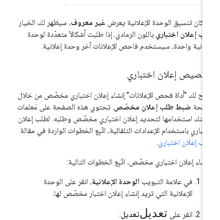
ا كان تنسيق الوحدة الإعلانية يعرض
غير معروف
، سيظهر لك الخيار
ب إعلان اختباري
باللون الرمادي. إذا طلبت أشكالاً متعدّدة لوحدة
لانية واحدة، سيستخدم فاحص الإعلانات آخر وحدة إعلانية.
خصيص إعلان اختباري
يح لك "أداة فحص الإعلانات" إنشاء إعلان اختباري مخصّص من خلال
فحة
ضبط طلب إعلان مخصّص
. تحتوي هذه الصفحة على مَعلمات
كنك استخدامها لتحديد إعلان اختباري مخصّص وطلبه. لطلب إعلان
تباري باستخدام الإعدادات التلقائية، اتّبِع الخطوات الواردة في مقالة
ب إعلان اختباري
.
نشاء إعلان اختباري مخصّص، اتّبِع الخطوات التالية:
في علامة التبويب
الوحدة الإعلانية
، انقر على الوحدة
الإعلانية التي تريد إنشاء إعلان اختبار مخصّص لها.
تعديل
انقر على
تعديل
: