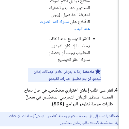
مفتاح تبديل لكتم صوت
المحتوى عند بدء تشغيله
لمعرفة التفاصيل، يُرجى
الاطّلاع على
سلوك كتم الصوت
عند البدء
.
النقر للتوسيع عند الطلب
:
يحدّد ما إذا كان الفيديو
المطلوب يجب أن يتضمّن
سلوك النقر للتوسيع.
ملاحظة:
إذا لم يعرض خادم الإعلانات إعلان
فيديو، لن يتم تطبيق خيارات الفيديو.
انقر على
طلب إعلان اختباري مخصّص
. في حال نجاح
العملية، سيظهر الإعلان التجريبي المخصّص في
سجلّ
طلبات حزمة تطوير البرامج (SDK)
.
ملاحظة:
بالنسبة إلى كل وحدة إعلانية، يحفظ "فاحص الإعلان" إعدادات الإعلانات
بارية المخصّصة لأحدث طلب إعلان مخصّص.