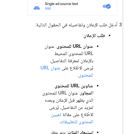
أدخِل طلب الإعلان وتفاصيله في الحقول التالية:
طلب الإعلان
:
عنوان URL للمحتوى
: عنوان
URL للمحتوى المحيط
بالإعلان لمعرفة التفاصيل،
يُرجى الاطّلاع على
عنوان URL
للمحتوى
.
عناوين URL للمحتوى
المجاور
: عنوان URL للمحتوى
الذي يظهر قبل الإعلان وبعده
لمزيد من التفاصيل، يُرجى
الاطّلاع على مقالة
تعيين
المحتوى للتطبيقات
.
استبعاد الفئات
: يتم حظر