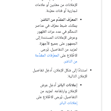
الإعلانات من معلنين أو علامات
تجارية أو فئات معيّنة.
المعرّف المقدَّم من الناشر
:
يمكنك ضبط معرّف في عناصر
التحكّم في عدد مرات الظهور
وعرض الإعلانات المستندة إلى
الجمهور على جميع الأجهزة.
لمزيد من التفاصيل، يُرجى
الاطّلاع على
المعرّفات المقدَّمة
من الناشر
.
استنادًا إلى شكل الإعلان، أدخِل تفاصيل
الإعلان التالية:
إعلانات البانر
: أدخِل عرض
الإعلان وارتفاعه. لمزيد من
التفاصيل، يُرجى الاطّلاع على
إعلانات البانر
.