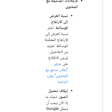
الإعلانات المدمجة مع
المحتوى
:
نسبة العرض
إلى الارتفاع
للوسائط
: اختَر
نسبة العرض إلى
الارتفاع المفضّلة
للوسائط. لمزيد
من التفاصيل،
يُرجى الاطّلاع
على
عرض
"إعلان مدمج مع
المحتوى" بملء
الشاشة
.
إيقاف تحميل
الصور
: تحدّد ما
إذا كان يجب أن
تحمّل
Google