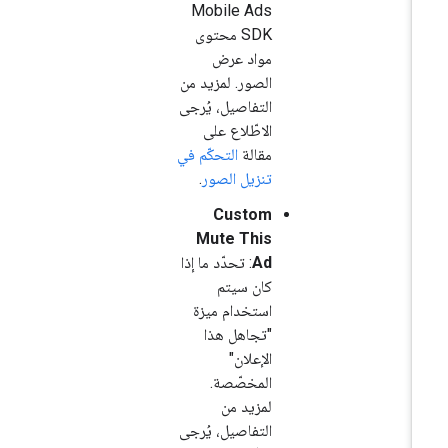
Mobile Ads
SDK
محتوى
مواد عرض
الصور. لمزيد من
التفاصيل، يُرجى
الاطّلاع على
مقالة
التحكّم في
تنزيل الصور
.
Custom
Mute This
Ad
: تحدّد ما إذا
كان سيتم
استخدام ميزة
"تجاهل هذا
الإعلان"
المخصّصة.
لمزيد من
التفاصيل، يُرجى