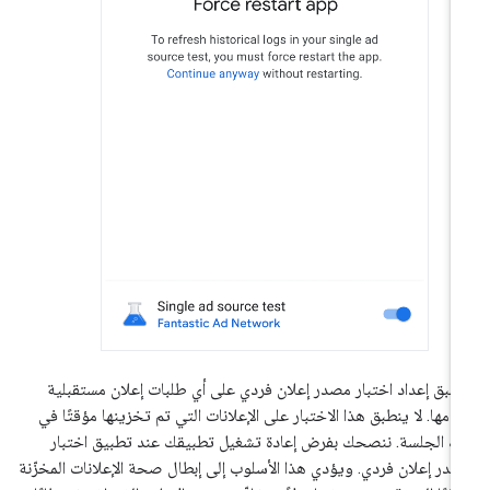
طبق إعداد اختبار مصدر إعلان فردي على أي طلبات إعلان مستقبلية
دّمها. لا ينطبق هذا الاختبار على الإعلانات التي تم تخزينها مؤقتًا في
ك الجلسة. ننصحك بفرض إعادة تشغيل تطبيقك عند تطبيق اختبار
در إعلان فردي. ويؤدي هذا الأسلوب إلى إبطال صحة الإعلانات المخزّنة