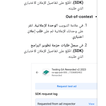
(SDK)
، اطّلِع على تفاصيل الإعلان الاختباري
الذي طلبته.
:
Out-of-context
في علامة التبويب
الوحدة الإعلانية
، انقر
على وحدتك الإعلانية ثم على
طلب إعلان
اختباري
.
في
سجلّ طلبات حزمة تطوير البرامج
(SDK)
، اطّلِع على تفاصيل الإعلان الاختباري
الذي طلبته.