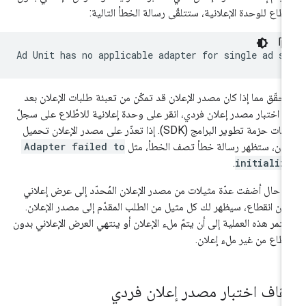
قطاع للوحدة الإعلانية، ستتلقّى رسالة الخطأ التالية:
Ad Unit has no applicable adapter for single ad s
تحقّق مما إذا كان مصدر الإعلان قد تمكّن من تعبئة طلبات الإعلان بعد
ء اختبار مصدر إعلان فردي، انقر على وحدة إعلانية للاطّلاع على سجلّ
طلبات حزمة تطوير البرامج (SDK). إذا تعذّر على مصدر الإعلان تحميل
لان، ستظهر رسالة خطأ تصف الخطأ، مثل
Adapter failed to
.
initializ
 حال أضفت عدّة مثيلات من مصدر الإعلان المُحدّد إلى عرض إعلاني
ون انقطاع، سيظهر لك كل مثيل من الطلب المقدّم إلى مصدر الإعلان.
تمر هذه العملية إلى أن يتمّ ملء الإعلان أو ينتهي العرض الإعلاني بدون
قطاع من غير ملء إعلان.
يقاف اختبار مصدر إعلان فردي