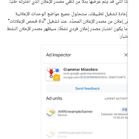
قتًا التي قد يتم عرضها بدلاً من تلقّي مصدر الإعلان الذي اخترته طلبًا.
د إعادة تشغيل تطبيقك، ستحاول جميع مواضع الوحدات الإعلانية
ض إعلان من مصدر الإعلان المحدّد. عند تشغيل "أداة فحص الإعلانات"
دما يكون اختبار مصدر إعلان فردي نشطًا، سيظهر مصدر الإعلان النشط
اختبار: