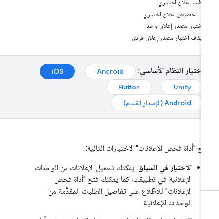
طلب إعلان اختباري
تخصيص إعلان اختباري
اختبار مصدر إعلان واحد
إيقاف اختبار مصدر إعلان فردي
اختيار النظام الأساسي:
iOS
Android
Flutter
Unity
Android (الإصدار القديم)
يح "أداة فحص الإعلانات" الاختبارات التالية:
الاختبار في السياق
: يمكنك تحميل الإعلانات من الوحدات
الإعلانية في تطبيقك، كما يمكنك فتح "أداة فحص
الإعلانات" للاطّلاع على تفاصيل الطلبات المقدَّمة من
الوحدات الإعلانية.