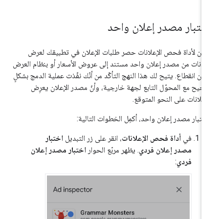
ختبار مصدر إعلان واحد
كن لأداة فحص الإعلانات حصر طلبات الإعلان في تطبيقك لعرض
لانات من مصدر إعلان واحد مستند إلى عروض الأسعار أو بنظام العرض
ون انقطاع. يتيح لك هذا النهج التأكّد من أنّك نفّذت عملية الدمج بشكلٍ
يح مع المحوّل التابع لجهة خارجية، وأنّ مصدر الإعلان يعرِض
إعلانات على النحو المتوقع.
ختبار مصدر إعلان واحد، أكمِل الخطوات التالية:
في
أداة فحص الإعلانات
، انقر على زر التبديل
اختبار
مصدر إعلان فردي
. يظهر مربّع الحوار
اختبار مصدر إعلان
فردي
: