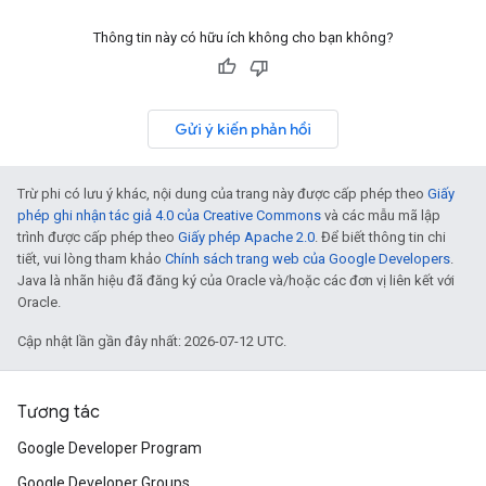
Thông tin này có hữu ích không cho bạn không?
Gửi ý kiến phản hồi
Trừ phi có lưu ý khác, nội dung của trang này được cấp phép theo
Giấy
phép ghi nhận tác giả 4.0 của Creative Commons
và các mẫu mã lập
trình được cấp phép theo
Giấy phép Apache 2.0
. Để biết thông tin chi
tiết, vui lòng tham khảo
Chính sách trang web của Google Developers
.
Java là nhãn hiệu đã đăng ký của Oracle và/hoặc các đơn vị liên kết với
Oracle.
Cập nhật lần gần đây nhất: 2026-07-12 UTC.
Tương tác
Google Developer Program
Google Developer Groups