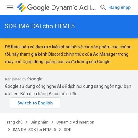
Dynamic Ad Insertion
Đăng nhập
SDK IMA DAI cho HTML5
Để thảo luận và đưa ra ý kiến phản hồi về các sản phẩm của chúng
tôi, hãy tham gia kênh Discord chính thức của Ad Manager trong
máy chủ
Cộng đồng quảng cáo và đo lường của Google
.
Google sử dụng công nghệ AI để dịch nội dung sang ngôn ngữ bạn
ưu tiên. Bản dịch bằng AI có thể có lỗi.
Trang chủ
Sản phẩm
Dynamic Ad Insertion
IMA DAI SDK for HTML5
SDK