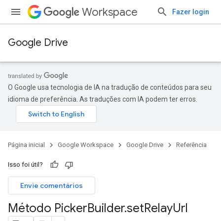
Workspace
Fazer login
Google Drive
O Google usa tecnologia de IA na tradução de conteúdos para seu
idioma de preferência. As traduções com IA podem ter erros.
Página inicial
Google Workspace
Google Drive
Referência
Isso foi útil?
Envie comentários
Método Picker
Builder
.
set
Relay
Url