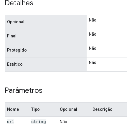
Detalhes
Não
Opcional
Não
Final
Não
Protegido
Não
Estático
Parâmetros
Nome
Tipo
Opcional
Descrição
url
string
Não