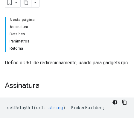
Nesta página
Assinatura
Detalhes
Parâmetros
Retorna
Define o URL de redirecionamento, usado para gadgets.rpc.
Assinatura
setRelayUrl
(
url
:
string
)
:
PickerBuilder
;