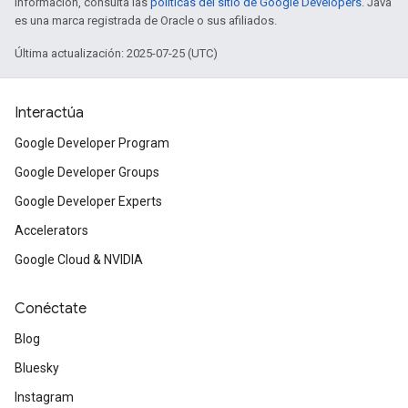
información, consulta las
políticas del sitio de Google Developers
. Java
es una marca registrada de Oracle o sus afiliados.
Última actualización: 2025-07-25 (UTC)
Interactúa
Google Developer Program
Google Developer Groups
Google Developer Experts
Accelerators
Google Cloud & NVIDIA
Conéctate
Blog
Bluesky
Instagram