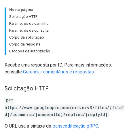
Nesta página
Solicitação HTTP
Parâmetros de caminho
Parâmetros de consulta
Corpo da solicitação
Corpo da resposta
Escopos de autorização
Recebe uma resposta por ID. Para mais informações,
consulte
Gerenciar comentários e respostas
.
Solicitação HTTP
GET
https://www.googleapis.com/drive/v3/files/{fileI
d}/comments/{commentId}/replies/{replyId}
O URL usa a sintaxe de
transcodificação gRPC
.