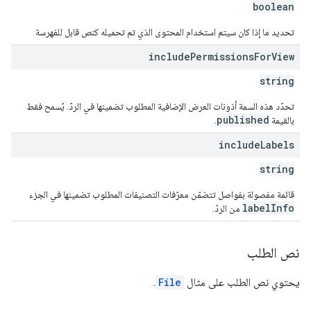
boolean
تحديد ما إذا كان سيتم استخدام المحتوى الذي تم تحميله كنص قابل للفهرسة
include
Permissions
For
View
string
تحدّد هذه السمة أذونات العرض الإضافية المطلوب تضمينها في الردّ. يُسمح فقط
published
بالقيمة
.
include
Labels
string
قائمة مفصولة بفواصل تتضمّن معرّفات التصنيفات المطلوب تضمينها في الجزء
labelInfo
من الردّ.
نص الطلب
يحتوي نص الطلب على مثال
File
.