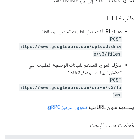
تحديد الامتداد استنادًا إلى نوع MIME للملف.
طلب HTTP
عنوان URI للتحميل، لطلبات تحميل الوسائط:
POST
https://www.googleapis.com/upload/driv
e/v3/files
معرّف الموارد المنتظم للبيانات الوصفية، للطلبات التي
تتضمّن البيانات الوصفية فقط:
POST
https://www.googleapis.com/drive/v3/fi
les
يستخدِم عنوان URL بنية
تحويل الترميز gRPC
.
مَعلمات طلب البحث