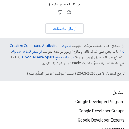
هل كان المحتوى مفيدًا؟
إرسال ملاحظات
إنّ محتوى هذه الصفحة مرخّص بموجب
ترخيص Creative Commons Attribution
4.0‏
ما لم يُنصّ على خلاف ذلك، ونماذج الرموز مرخّصة بموجب
ترخيص Apache 2.0‏
.
للاطّلاع على التفاصيل، يُرجى مراجعة
سياسات موقع Google Developers‏
. إنّ Java
هي علامة تجارية مسجَّلة لشركة Oracle و/أو شركائها التابعين.
تاريخ التعديل الأخير: 2026-03-20 (حسب التوقيت العالمي المتفَّق عليه)
التفاعل
Google Developer Program
Google Developer Groups
Google Developer Experts