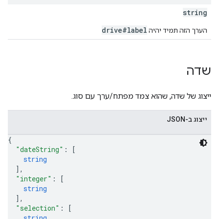
string
drive#label
הערך הזה תמיד יהיה
שדה
ייצוג של שדה, שהוא צמד מפתח/ערך עם סוג.
ייצוג ב-JSON
{
"dateString"
: 
[
string
]
,
"integer"
: 
[
string
]
,
"selection"
: 
[
string