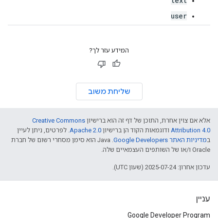
text
user
המידע עזר לך?
שליחת משוב
אלא אם צוין אחרת, התוכן של דף זה הוא ברישיון
Creative Commons
Attribution 4.0
ודוגמאות הקוד הן ברישיון
Apache 2.0
. לפרטים, ניתן לעיין
ב
מדיניות האתר Google Developers‏
.‏ Java הוא סימן מסחרי רשום של חברת
Oracle ו/או של השותפים העצמאיים שלה.
עדכון אחרון: 2025-07-24 (שעון UTC).
עניין
Google Developer Program