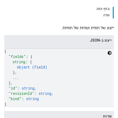
בדף הזה
שדה
ייצוג של תווית ושדות של תוויות.
ייצוג ב-JSON
{
"fields"
: 
{
string
: 
{
object (
Field
)
}
,
...
}
,
"id"
: 
string
,
"revisionId"
: 
string
,
"kind"
: 
string
}
שדות