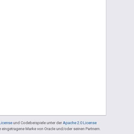
License
und Codebeispiele unter der
Apache 2.0 License
ine eingetragene Marke von Oracle und/oder seinen Partnern.