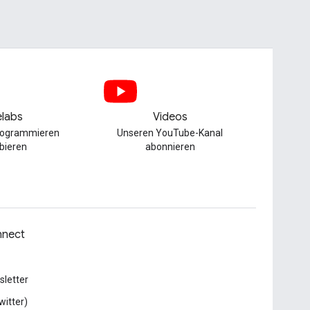
labs
Videos
Programmieren
Unseren YouTube-Kanal
bieren
abonnieren
nect
letter
witter)