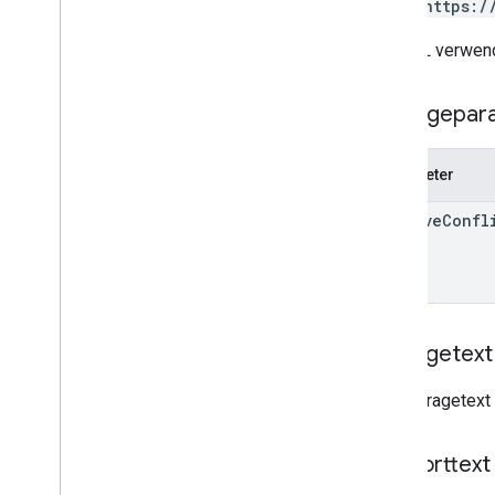
POST https:/
update
Ansehen
Die URL verwend
Nutzer
.
Aliasse
Nutzer
.
Fotos
Abfragepar
Bestätigungscodes
Typen
Parameter
Koordinatenquelle
Projektion
resolve
Confl
Abokanal
Nutzerfoto
Standardabfrageparameter
Anfragetext
Abfrageoperatoren auflisten
API-Limits und ‑Kontingente
Der Anfragetext 
Sprachcodes
Suchfelder auf Mobilgeräten
Reports API
Antworttext
v1
.
1beta1