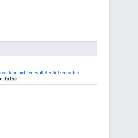
rwaltung nicht verwalteter Nutzerkonten
false
ng: