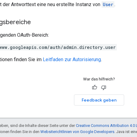
lt der Antworttext eine neu erstellte Instanz von
User
.
ngsbereiche
olgenden OAuth-Bereich:
www.googleapis.com/auth/admin.directory.user
tionen finden Sie im
Leitfaden zur Autorisierung
.
War das hilfreich?
Feedback geben
ben, sind die Inhalte dieser Seite unter der
Creative Commons Attribution 4.0 
tionen finden Sie in den
Websiterichtlinien von Google Developers
. Java ist e