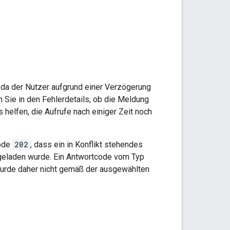
 da der Nutzer aufgrund einer Verzögerung
n Sie in den Fehlerdetails, ob die Meldung
 helfen, die Aufrufe nach einiger Zeit noch
code
202
, dass ein in Konflikt stehendes
ngeladen wurde. Ein Antwortcode vom Typ
 wurde daher nicht gemäß der ausgewählten