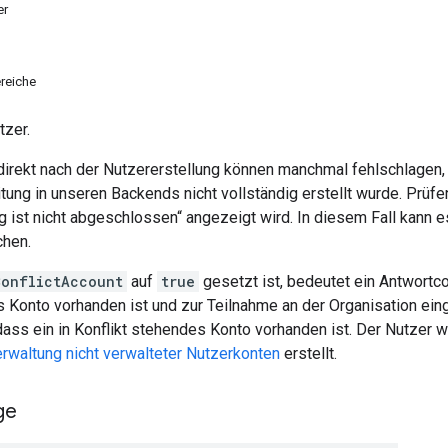
er
reiche
tzer.
direkt nach der Nutzererstellung können manchmal fehlschlagen,
itung in unseren Backends nicht vollständig erstellt wurde. Prüfe
g ist nicht abgeschlossen“ angezeigt wird. In diesem Fall kann es
chen.
ConflictAccount
auf
true
gesetzt ist, bedeutet ein Antwort
es Konto vorhanden ist und zur Teilnahme an der Organisation ei
ass ein in Konflikt stehendes Konto vorhanden ist. Der Nutzer
rwaltung nicht verwalteter Nutzerkonten
erstellt.
ge