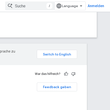
/
Anmelden
Sprache zu
War das hilfreich?
Feedback geben