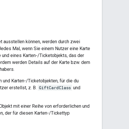
et ausstellen können, werden durch zwei
 Jedes Mal, wenn Sie einem Nutzer eine Karte
e und eines Karten-/Ticketobjekts, das der
ußerdem werden Details auf der Karte bzw. dem
nhabers.
 und Karten-/Ticketobjekten, für die du
zer erstellst, z. B.
GiftCardClass
und
bjekt mit einer Reihe von erforderlichen und
n, der für diesen Karten-/Tickettyp