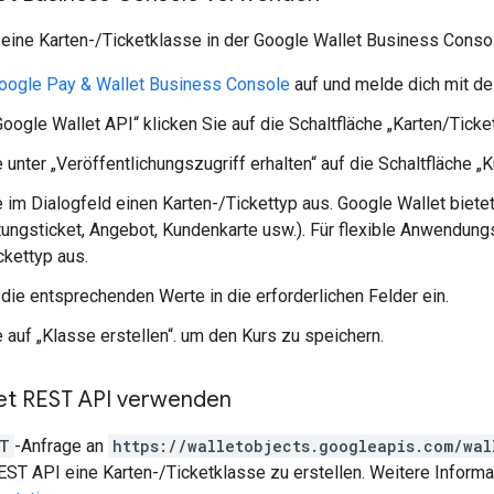
 eine Karten-/Ticketklasse in der Google Wallet Business Conso
oogle Pay & Wallet Business Console
auf und melde dich mit de
Google Wallet API“ klicken Sie auf die Schaltfläche „Karten/Ticke
 unter „Veröffentlichungszugriff erhalten“ auf die Schaltfläche „Ku
 im Dialogfeld einen Karten-/Tickettyp aus. Google Wallet biete
tungsticket, Angebot, Kundenkarte usw.). Für flexible Anwendung
ckettyp aus.
die entsprechenden Werte in die erforderlichen Felder ein.
e auf „Klasse erstellen“. um den Kurs zu speichern.
et REST API verwenden
T
-Anfrage an
https://walletobjects.googleapis.com/wal
ST API eine Karten-/Ticketklasse zu erstellen. Weitere Informat