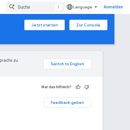
/
Anmelden
Jetzt starten
Zur Console
Sprache zu
War das hilfreich?
Feedback geben