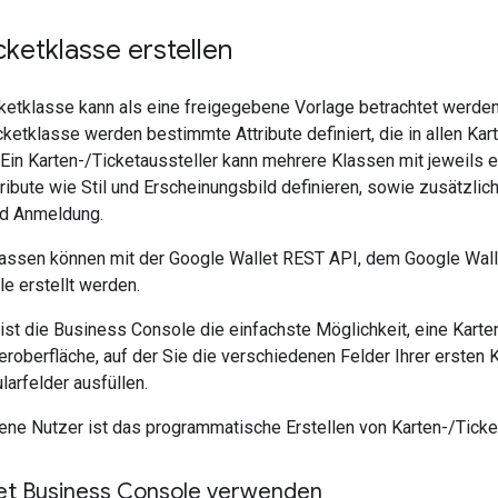
cketklasse erstellen
ketklasse kann als eine freigegebene Vorlage betrachtet werden,
cketklasse werden bestimmte Attribute definiert, die in allen Kar
Ein Karten-/Ticketaussteller kann mehrere Klassen mit jeweils 
ttribute wie Stil und Erscheinungsbild definieren, sowie zusätzl
nd Anmeldung.
lassen können mit der Google Wallet REST API, dem Google Wall
e erstellt werden.
ist die Business Console die einfachste Möglichkeit, eine Karten
roberfläche, auf der Sie die verschiedenen Felder Ihrer ersten 
arfelder ausfüllen.
ttene Nutzer ist das programmatische Erstellen von Karten-/Tick
et Business Console verwenden