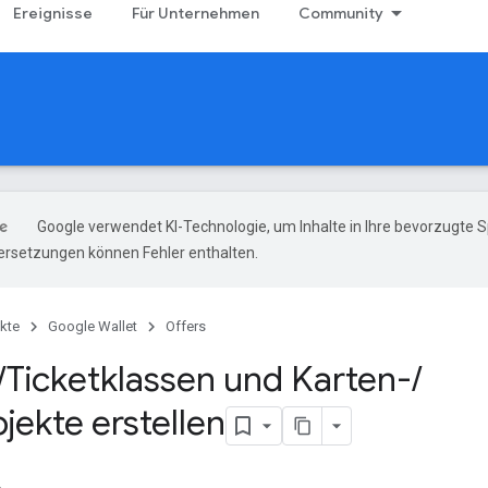
Ereignisse
Für Unternehmen
Community
Google verwendet KI-Technologie, um Inhalte in Ihre bevorzugte 
ersetzungen können Fehler enthalten.
kte
Google Wallet
Offers
/
Ticketklassen und Karten-
/
jekte erstellen