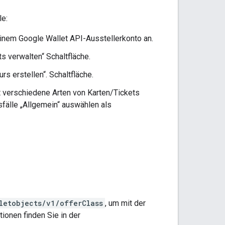
le:
inem Google Wallet API-Ausstellerkonto an.
ts verwalten“ Schaltfläche.
rs erstellen“. Schaltfläche.
t verschiedene Arten von Karten/Tickets
sfälle „Allgemein“ auswählen als
letobjects/v1/offerClass
, um mit der
ionen finden Sie in der