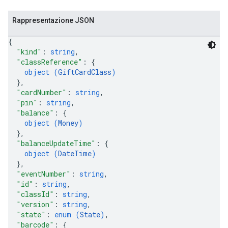
Rappresentazione JSON
{
"kind"
: 
string
,
"classReference"
: 
{
object (
GiftCardClass
)
}
,
"cardNumber"
: 
string
,
"pin"
: 
string
,
"balance"
: 
{
object (
Money
)
}
,
"balanceUpdateTime"
: 
{
object (
DateTime
)
}
,
"eventNumber"
: 
string
,
"id"
: 
string
,
"classId"
: 
string
,
"version"
: 
string
,
"state"
: 
enum (
State
)
,
"barcode"
: 
{