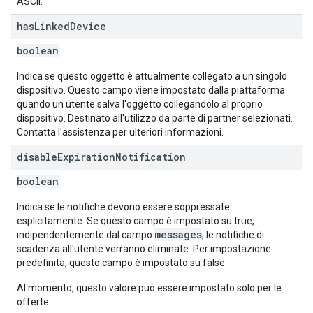
ASCII.
has
Linked
Device
boolean
Indica se questo oggetto è attualmente collegato a un singolo
dispositivo. Questo campo viene impostato dalla piattaforma
quando un utente salva l'oggetto collegandolo al proprio
dispositivo. Destinato all'utilizzo da parte di partner selezionati.
Contatta l'assistenza per ulteriori informazioni.
disable
Expiration
Notification
boolean
Indica se le notifiche devono essere soppressate
esplicitamente. Se questo campo è impostato su true,
messages
indipendentemente dal campo
, le notifiche di
scadenza all'utente verranno eliminate. Per impostazione
predefinita, questo campo è impostato su false.
Al momento, questo valore può essere impostato solo per le
offerte.