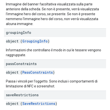
Immagine del banner facoltativa visualizzata sulla parte
anteriore della scheda. Se non è presente, verrà visualizzata
l'immagine hero del corso, se presente. Se non è presente
nemmeno l'immagine hero del corso, non verrà visualizzata
alcuna immagine.
grouping
Info
object (
GroupingInfo
)
Informazioni che controllano il modo in cui le tessere vengono
raggruppate.
pass
Constraints
object (
PassConstraints
)
Passa i vincoli per l'oggetto. Sono inclusi i comportamenti di
limitazione di NFC e screenshot.
save
Restrictions
object (
SaveRestrictions
)