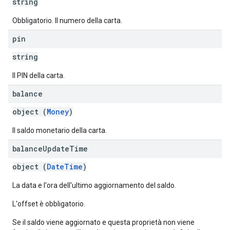
string
Obbligatorio. Il numero della carta.
pin
string
Il PIN della carta.
balance
object (
Money
)
Il saldo monetario della carta.
balance
Update
Time
object (
DateTime
)
La data e l'ora dell'ultimo aggiornamento del saldo.
L'offset è obbligatorio.
Se il saldo viene aggiornato e questa proprietà non viene