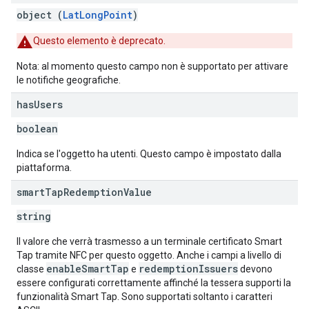
object (
LatLongPoint
)
Questo elemento è deprecato.
Nota: al momento questo campo non è supportato per attivare
le notifiche geografiche.
has
Users
boolean
Indica se l'oggetto ha utenti. Questo campo è impostato dalla
piattaforma.
smart
Tap
Redemption
Value
string
Il valore che verrà trasmesso a un terminale certificato Smart
Tap tramite NFC per questo oggetto. Anche i campi a livello di
enableSmartTap
redemptionIssuers
classe
e
devono
essere configurati correttamente affinché la tessera supporti la
funzionalità Smart Tap. Sono supportati soltanto i caratteri