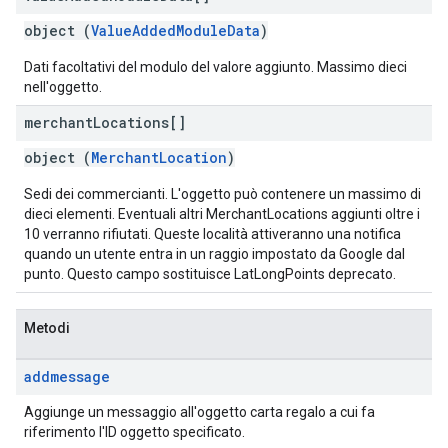
object (
ValueAddedModuleData
)
Dati facoltativi del modulo del valore aggiunto. Massimo dieci
nell'oggetto.
merchant
Locations[]
object (
MerchantLocation
)
Sedi dei commercianti. L'oggetto può contenere un massimo di
dieci elementi. Eventuali altri MerchantLocations aggiunti oltre i
10 verranno rifiutati. Queste località attiveranno una notifica
quando un utente entra in un raggio impostato da Google dal
punto. Questo campo sostituisce LatLongPoints deprecato.
Metodi
addmessage
Aggiunge un messaggio all'oggetto carta regalo a cui fa
riferimento l'ID oggetto specificato.