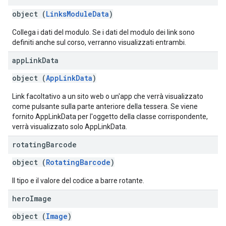
object (
LinksModuleData
)
Collega i dati del modulo. Se i dati del modulo dei link sono
definiti anche sul corso, verranno visualizzati entrambi.
app
Link
Data
object (
AppLinkData
)
Link facoltativo a un sito web o un'app che verrà visualizzato
come pulsante sulla parte anteriore della tessera. Se viene
fornito AppLinkData per l'oggetto della classe corrispondente,
verrà visualizzato solo AppLinkData.
rotating
Barcode
object (
RotatingBarcode
)
Il tipo e il valore del codice a barre rotante.
hero
Image
object (
Image
)