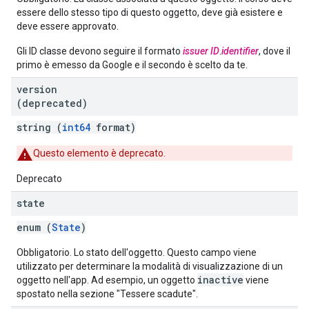
essere dello stesso tipo di questo oggetto, deve già esistere e
deve essere approvato.
Gli ID classe devono seguire il formato
issuer ID
.
identifier
, dove il
primo è emesso da Google e il secondo è scelto da te.
version
(deprecated)
string (
int64
format)
Questo elemento è deprecato.
Deprecato
state
enum (
State
)
Obbligatorio. Lo stato dell'oggetto. Questo campo viene
utilizzato per determinare la modalità di visualizzazione di un
inactive
oggetto nell'app. Ad esempio, un oggetto
viene
spostato nella sezione "Tessere scadute".