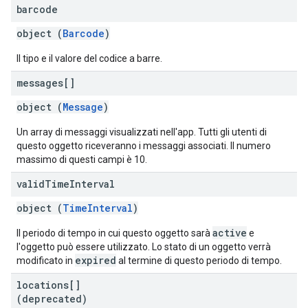
barcode
object (
Barcode
)
Il tipo e il valore del codice a barre.
messages[]
object (
Message
)
Un array di messaggi visualizzati nell'app. Tutti gli utenti di
questo oggetto riceveranno i messaggi associati. Il numero
massimo di questi campi è 10.
valid
Time
Interval
object (
TimeInterval
)
active
Il periodo di tempo in cui questo oggetto sarà
e
l'oggetto può essere utilizzato. Lo stato di un oggetto verrà
expired
modificato in
al termine di questo periodo di tempo.
locations[]
(deprecated)