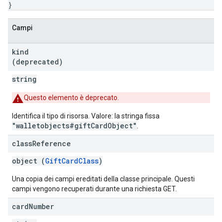
}
Campi
kind
(deprecated)
string
Questo elemento è deprecato.
Identifica il tipo di risorsa. Valore: la stringa fissa
"walletobjects#giftCardObject"
.
class
Reference
object (
GiftCardClass
)
Una copia dei campi ereditati della classe principale. Questi
campi vengono recuperati durante una richiesta GET.
card
Number