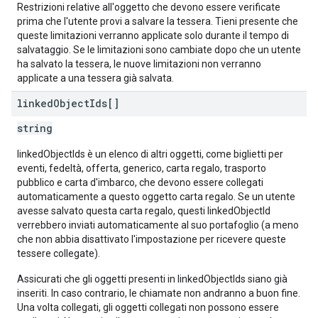
Restrizioni relative all'oggetto che devono essere verificate
prima che l'utente provi a salvare la tessera. Tieni presente che
queste limitazioni verranno applicate solo durante il tempo di
salvataggio. Se le limitazioni sono cambiate dopo che un utente
ha salvato la tessera, le nuove limitazioni non verranno
applicate a una tessera già salvata.
linked
Object
Ids[]
string
linkedObjectIds è un elenco di altri oggetti, come biglietti per
eventi, fedeltà, offerta, generico, carta regalo, trasporto
pubblico e carta d'imbarco, che devono essere collegati
automaticamente a questo oggetto carta regalo. Se un utente
avesse salvato questa carta regalo, questi linkedObjectId
verrebbero inviati automaticamente al suo portafoglio (a meno
che non abbia disattivato l'impostazione per ricevere queste
tessere collegate).
Assicurati che gli oggetti presenti in linkedObjectIds siano già
inseriti. In caso contrario, le chiamate non andranno a buon fine.
Una volta collegati, gli oggetti collegati non possono essere