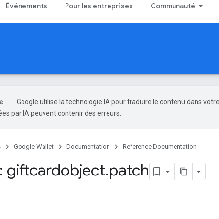
Événements
Pour les entreprises
Communauté
Google utilise la technologie IA pour traduire le contenu dans votr
es par IA peuvent contenir des erreurs.
s
Google Wallet
Documentation
Reference Documentation
 giftcardobject
.
patch