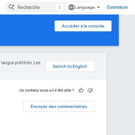
/
Connexion
Accéder à la console
e langue préférée. Les
Ce contenu vous a-t-il été utile ?
Envoyer des commentaires