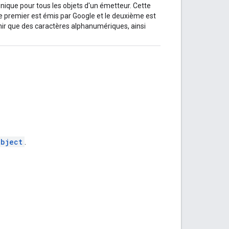
e unique pour tous les objets d'un émetteur. Cette
 le premier est émis par Google et le deuxième est
enir que des caractères alphanumériques, ainsi
Object
.