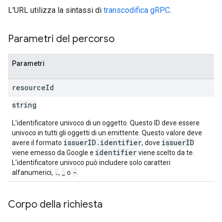
L'URL utilizza la sintassi di
transcodifica gRPC
.
Parametri del percorso
Parametri
resource
Id
string
L'identificatore univoco di un oggetto. Questo ID deve essere
univoco in tutti gli oggetti di un emittente. Questo valore deve
issuerID.identifier
issuerID
avere il formato
, dove
identifier
viene emesso da Google e
viene scelto da te.
L'identificatore univoco può includere solo caratteri
.
_
-
alfanumerici,
,
o
.
Corpo della richiesta