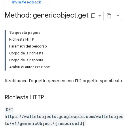
Invia feedback
Method: genericobject
.
get
Su questa pagina
Richiesta HTTP
Parametri del percorso
Corpo della richiesta
Corpo della risposta
Ambiti di autorizzazione
Restituisce l'oggetto generico con l'ID oggetto specificato.
Richiesta HTTP
GET
https://walletobjects.googleapis.com/walletobjec
ts/v1/genericObject/{resourceId}