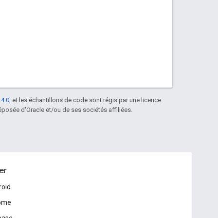
 4.0
, et les échantillons de code sont régis par une licence
posée d'Oracle et/ou de ses sociétés affiliées.
er
roid
ome