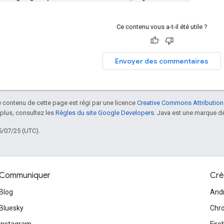
Ce contenu vous a-t-il été utile ?
Envoyer des commentaires
le contenu de cette page est régi par une licence
Creative Commons Attribution
 plus, consultez les
Règles du site Google Developers
. Java est une marque dé
5/07/25 (UTC).
Communiquer
Cré
Blog
And
Bluesky
Chr