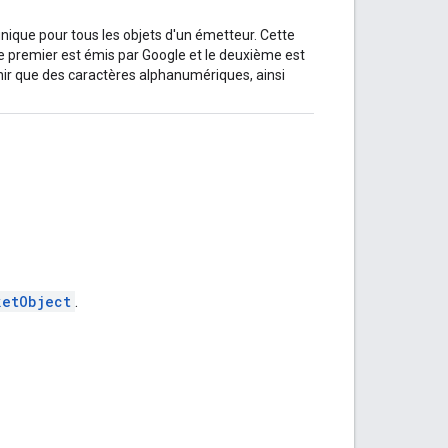
e unique pour tous les objets d'un émetteur. Cette
 le premier est émis par Google et le deuxième est
enir que des caractères alphanumériques, ainsi
ketObject
.