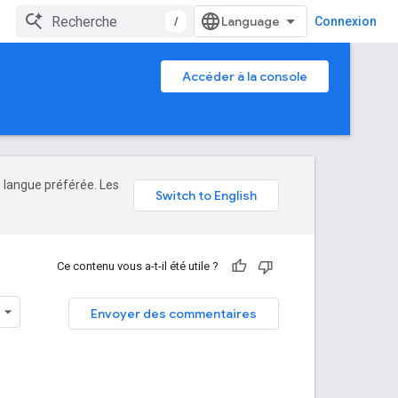
/
Connexion
Accéder à la console
e langue préférée. Les
Ce contenu vous a-t-il été utile ?
Envoyer des commentaires