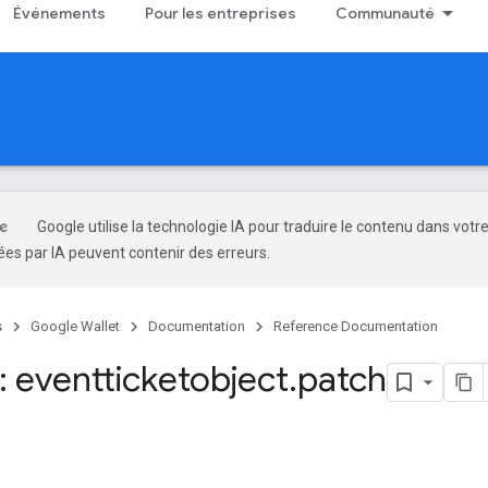
Événements
Pour les entreprises
Communauté
Google utilise la technologie IA pour traduire le contenu dans votr
es par IA peuvent contenir des erreurs.
s
Google Wallet
Documentation
Reference Documentation
 eventticketobject
.
patch