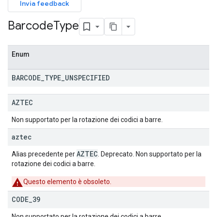
Invia feedback
Barcode
Type
Enum
BARCODE
_
TYPE
_
UNSPECIFIED
AZTEC
Non supportato per la rotazione dei codici a barre.
aztec
AZTEC
Alias precedente per
. Deprecato. Non supportato per la
rotazione dei codici a barre.
Questo elemento è obsoleto.
CODE
_
39
Non supportato per la rotazione dei codici a barre.