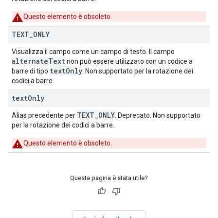
Questo elemento è obsoleto.
TEXT
_
ONLY
Visualizza il campo come un campo di testo. Il campo
alternate
Text
non può essere utilizzato con un codice a
text
Only
barre di tipo
. Non supportato per la rotazione dei
codici a barre.
text
Only
TEXT_ONLY
Alias precedente per
. Deprecato. Non supportato
per la rotazione dei codici a barre.
Questo elemento è obsoleto.
Questa pagina è stata utile?