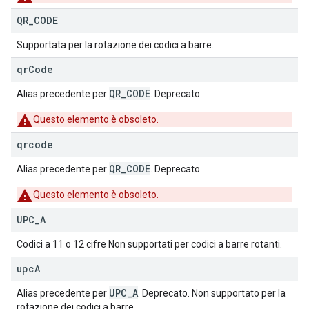
QR
_
CODE
Supportata per la rotazione dei codici a barre.
qr
Code
QR_CODE
Alias precedente per
. Deprecato.
Questo elemento è obsoleto.
qrcode
QR_CODE
Alias precedente per
. Deprecato.
Questo elemento è obsoleto.
UPC
_
A
Codici a 11 o 12 cifre Non supportati per codici a barre rotanti.
upc
A
UPC_A
Alias precedente per
. Deprecato. Non supportato per la
rotazione dei codici a barre.