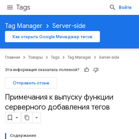
Tags
Войти
Tag Manager
Server-side
Как открыть Google Менеджер тегов
Главная
Товары
Tags
Tag Manager
Server-side
Эта информация оказалась полезной?
Отправить отзыв
Примечания к выпуску функции
серверного добавления тегов
Содержание