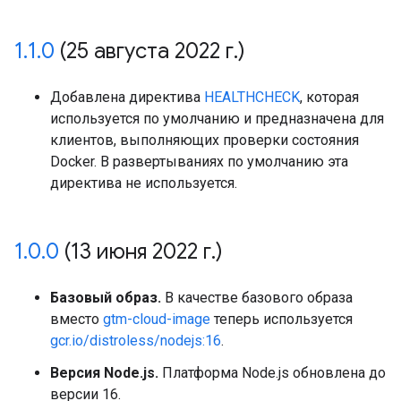
1
.
1
.
0
(25 августа 2022 г
.
)
Добавлена директива
HEALTHCHECK
, которая
используется по умолчанию и предназначена для
клиентов, выполняющих проверки состояния
Docker. В развертываниях по умолчанию эта
директива не используется.
1
.
0
.
0
(13 июня 2022 г
.
)
Базовый образ.
В качестве базового образа
вместо
gtm-cloud-image
теперь используется
gcr.io/distroless/nodejs:16
.
Версия Node.js.
Платформа Node.js обновлена до
версии 16.