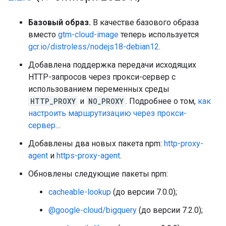
Базовый образ.
В качестве базового образа
вместо
gtm-cloud-image
теперь используется
gcr.io/distroless/nodejs18-debian12
.
Добавлена поддержка передачи исходящих
HTTP-запросов через прокси-сервер с
использованием переменных среды
HTTP_PROXY
и
NO_PROXY
. Подробнее о том,
как
настроить маршрутизацию через прокси-
сервер
…
Добавлены два новых пакета npm:
http-proxy-
agent
и
https-proxy-agent
.
Обновлены следующие пакеты npm:
cacheable-lookup
(до версии 7.0.0);
@google-cloud/bigquery
(до версии 7.2.0);