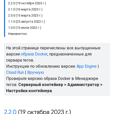
2.2.0 (19 октября 2023 г.)
2.1.0 (16 марта 2023 г.)
2.0.0 (15 марта 2023 г.)
1.1.0 (25 августа 2022 г.)
1.0.0 (13 июня 2022 г.)
Неизвестно
На этой странице перечислены все выпущенные
версии
образа Docker
, предназначенные для
сервера тегов.
Инструкции по обновлению версии:
App Engine
|
Cloud Run
|
Вручную
Проверьте версию образа Docker в Менеджере
тегов:
Серверный контейнер > Администратор >
Настройки контейнера
.
2
.
2
.
0
(19 октября 2023 г
.
)