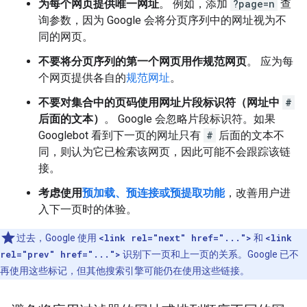
为每个网页提供唯一网址
。 例如，添加
?page=n
查
询参数，因为 Google 会将分页序列中的网址视为不
同的网页。
不要将分页序列的第一个网页用作规范网页
。 应为每
个网页提供各自的
规范网址
。
不要对集合中的页码使用网址片段标识符（网址中
#
后面的文本）
。 Google 会忽略片段标识符。如果
Googlebot 看到下一页的网址只有
#
后面的文本不
同，则认为它已检索该网页，因此可能不会跟踪该链
接。
考虑使用
预加载、预连接或预提取功能
，改善用户进
入下一页时的体验。
过去，Google 使用
<link rel="next" href="...">
和
<link
rel="prev" href="...">
识别下一页和上一页的关系。Google 已不
再使用这些标记，但其他搜索引擎可能仍在使用这些链接。