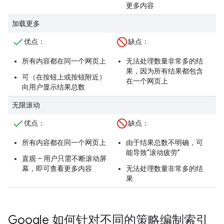
更多内容
加载更多
优点
：
缺点
：
所有内容都在同一个网页上
无法处理数量非常多的结
果，因为所有结果都包含
可（在按钮上或按钮附近）
在一个网页上
向用户显示结果总数
无限滚动
优点
：
缺点
：
所有内容都在同一个网页上
由于结果总数不明确，可
能导致“滚动疲劳”
直观 – 用户只需不断滚动屏
幕，即可查看更多内容
无法处理数量非常多的结
果
Google 如何针对不同的策略编制索引