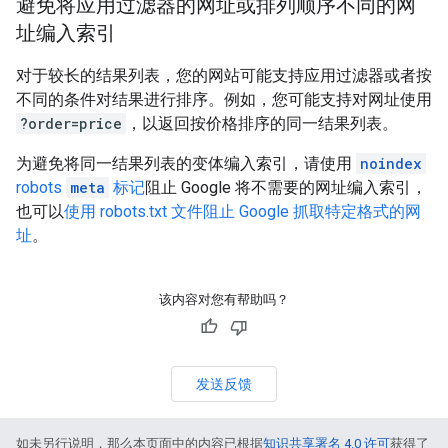
避免将应用过滤器的网址或排列顺序不同的网
址编入索引
对于较长的结果列表，您的网站可能支持应用过滤器或者按
不同的条件对结果进行排序。例如，您可能支持对网址使用
?order=price
，以返回按价格排序的同一结果列表。
为避免将同一结果列表的变体编入索引，请使用
noindex
robots
meta
标记
阻止 Google 将不需要的网址编入索引，
也可以
使用 robots.txt 文件阻止 Google 抓取特定格式的网
址
。
该内容对您有帮助吗？
发送反馈
如未另行说明，那么本页面中的内容已根据
知识共享署名 4.0 许可
获得了