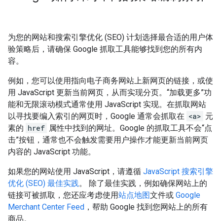
为您的网站和搜索引擎优化 (SEO) 计划选择最合适的用户体
验策略后，请确保 Google 抓取工具能够找到您的所有内
容。
例如，您可以使用指向电子商务网站上新网页的链接，或使
用 JavaScript 更新当前网页，从而实现分页。“加载更多”功
能和无限滚动模式通常使用 JavaScript 实现。在抓取网站
以寻找要编入索引的网页时，Google 通常会抓取在
<a>
元
素的
href
属性中找到的网址。Google 的抓取工具不会“点
击”按钮，通常也不会触发需要用户操作才能更新当前网页
内容的 JavaScript 功能。
如果您的网站使用 JavaScript，请遵循
JavaScript 搜索引擎
优化 (SEO) 最佳实践
。 除了最佳实践，例如确保网站上的
链接可被抓取，您还应考虑使用
站点地图
文件或
Google
Merchant Center Feed
，帮助 Google 找到您网站上的所有
商品。