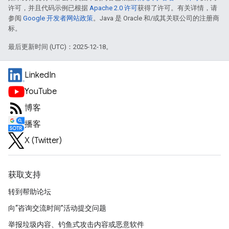
许可，并且代码示例已根据
Apache 2.0 许可
获得了许可。有关详情，请
参阅
Google 开发者网站政策
。Java 是 Oracle 和/或其关联公司的注册商
标。
最后更新时间 (UTC)：2025-12-18。
LinkedIn
YouTube
博客
播客
X (Twitter)
获取支持
转到帮助论坛
向“咨询交流时间”活动提交问题
举报垃圾内容、钓鱼式攻击内容或恶意软件