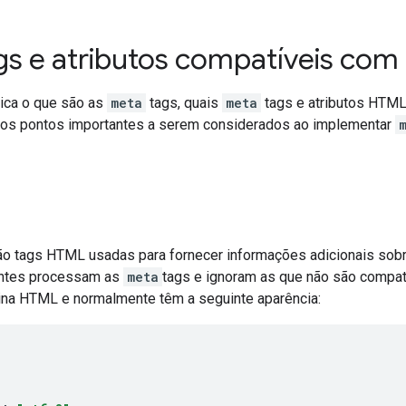
gs e atributos compatíveis com
lica o que são as
meta
tags, quais
meta
tags e atributos HTML
ros pontos importantes a serem considerados ao implementar
ão tags HTML usadas para fornecer informações adicionais sob
ientes processam as
meta
tags e ignoram as que não são compat
na HTML e normalmente têm a seguinte aparência: