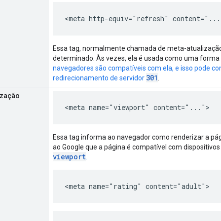
<meta http-equiv="refresh" content="...
Essa tag, normalmente chamada de meta-atualização
determinado. Às vezes, ela é usada como uma forma
navegadores são compatíveis com ela, e isso pode con
301
redirecionamento de servidor
.
ização
<meta name="viewport" content="...">
Essa tag informa ao navegador como renderizar a pág
ao Google que a página é compatível com dispositivo
viewport
.
<meta name="rating" content="adult">