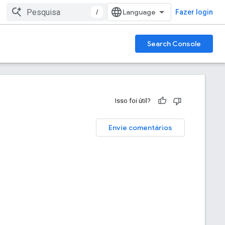
/
Fazer login
Search Console
Isso foi útil?
Envie comentários