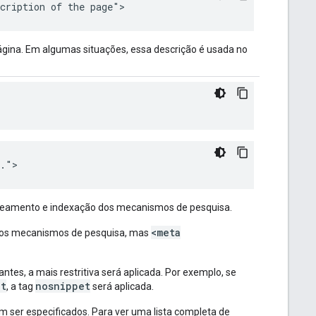
cription of the page">
ágina. Em algumas situações, essa descrição é usada no
>
..">
reamento e indexação dos mecanismos de pesquisa.
<meta
s os mecanismos de pesquisa, mas
tantes, a mais restritiva será aplicada. Por exemplo, se
et
nosnippet
, a tag
será aplicada.
m ser especificados. Para ver uma lista completa de