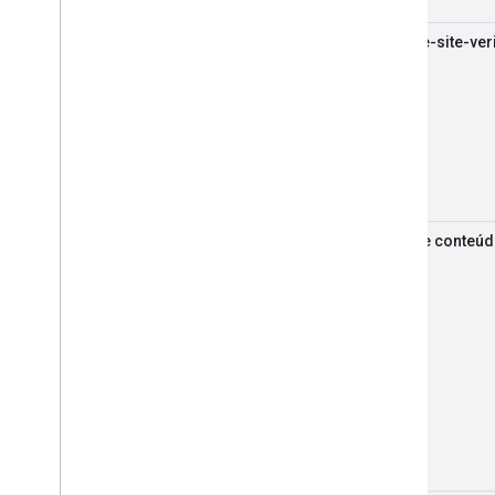
google-site-veri
Tipo de conteúd