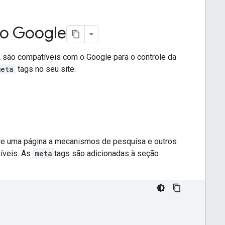
 o Google
 são compatíveis com o Google para o controle da
meta
tags no seu site.
re uma página a mecanismos de pesquisa e outros
íveis. As
meta
tags são adicionadas à seção