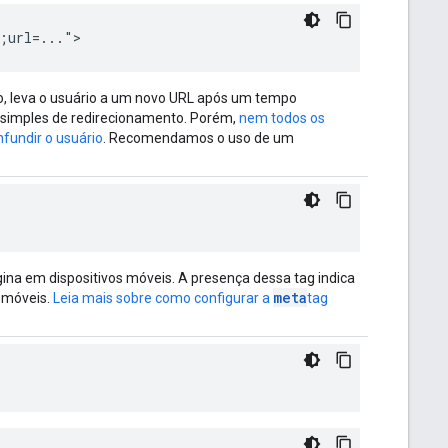
;url=...">
, leva o usuário a um novo URL após um tempo
 simples de redirecionamento. Porém,
nem todos os
fundir o usuário
. Recomendamos o uso de um
ina em dispositivos móveis. A presença dessa tag indica
meta
s móveis.
Leia mais sobre como configurar a
tag