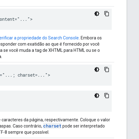
ontent="...">
erificar a propriedade do Search Console
. Embora os
sponder com exatidão ao que é fornecido por você
orta se você muda a tag de XHTML para HTML ou se o
a.
="...; charset=...">
e caracteres da página, respectivamente. Coloque o valor
charset
aspas. Caso contrário,
pode ser interpretado
-8 sempre que possível.