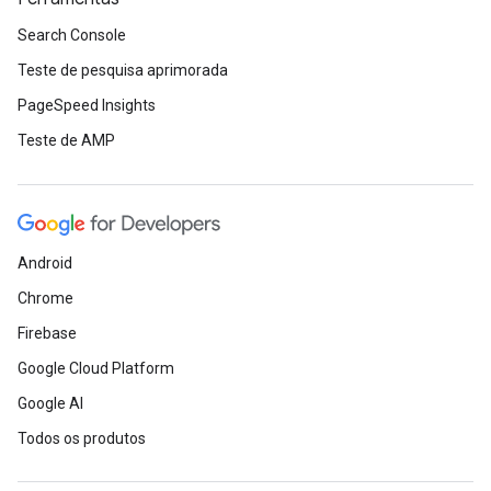
Search Console
Teste de pesquisa aprimorada
PageSpeed Insights
Teste de AMP
Android
Chrome
Firebase
Google Cloud Platform
Google AI
Todos os produtos