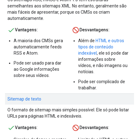
semelhantes aos sitemaps XML. No entanto, geralmente são
mais fáceis de apresentar, porque os CMSs os criam
automaticamente.
Vantagens:
Desvantagens:
A maioria dos CMSs gera
Além de
HTML e outros
automaticamente feeds
tipos de conteúdo
RSS e Atom.
indexável
, ele só pode dar
informações sobre
Pode ser usado para dar
vídeos, e não imagens ou
ao Google informações
notícias.
sobre seus vídeos.
Pode ser complicado de
trabalhar.
Sitemap de texto
O formato de sitemap mais simples possível. Ele só pode listar
URLs para páginas HTML e indexáveis.
Vantagens
:
Desvantagens
: