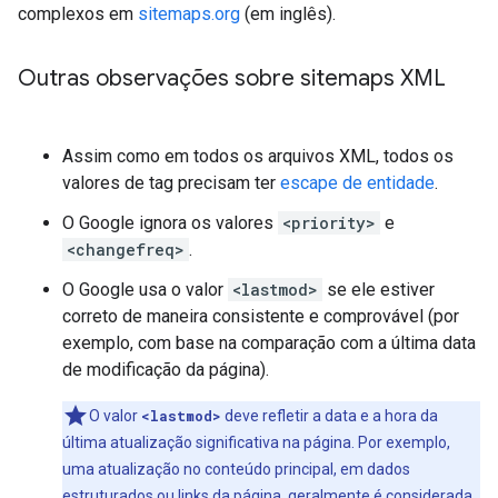
complexos em
sitemaps.org
(em inglês).
Outras observações sobre sitemaps XML
Assim como em todos os arquivos XML, todos os
valores de tag precisam ter
escape de entidade
.
O Google ignora os valores
<priority>
e
<changefreq>
.
O Google usa o valor
<lastmod>
se ele estiver
correto de maneira consistente e comprovável (por
exemplo, com base na comparação com a última data
de modificação da página).
O valor
<lastmod>
deve refletir a data e a hora da
última atualização significativa na página. Por exemplo,
uma atualização no conteúdo principal, em dados
estruturados ou links da página, geralmente é considerada