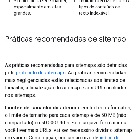
Simples de fazer e manter,
Limitado a HTML e outros
especialmente em sites
tipos de conteúdo de
grandes.
texto indexável.
Práticas recomendadas de sitemap
As práticas recomendadas para sitemaps são definidas
pelo
protocolo de sitemaps
. As práticas recomendadas
mais negligenciadas estão relacionadas aos limites de
tamanho, à localização do sitemap e aos URLs incluídos
nos sitemaps.
Limites de tamanho do sitemap
: em todos os formatos,
o limite de tamanho para cada sitemap é de 50 MB (não
compactado) ou 50.000 URLs. Se o arquivo for maior ou
você tiver mais URLs, vai ser necessário dividir o sitemap
em vários. Como opção, crie um arquivo de
índice de