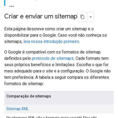
Criar e enviar um sitemap
Esta página descreve como criar um sitemap e o
disponibilizar para o Google. Caso você não conheça os
sitemaps,
leia nossa introdução primeiro
.
O Google é compatível com os formatos de sitemap
definidos pelo
protocolo de sitemaps
. Cada formato tem
seus próprios benefícios e limitações. Escolha o que for
mais adequado para o site e a configuração. O Google não
tem preferência. A tabela a seguir compara os diferentes
formatos de sitemap:
Comparação de sitemaps
Sitemap XML