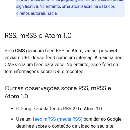
significativa. No entanto, uma atualização na data dos
direitos autorais não é.
RSS
,
m
RSS e Atom 1
.
0
Se o CMS gerar um feed RSS ou Atom, vai ser possível
enviar o URL desse feed como um sitemap. A maioria dos
CMSs cria um feed para você. No entanto, esse feed só
tem informações sobre URLs recentes.
Outras observações sobre RSS
,
m
RSS e
Atom 1
.
0
O Google aceita feeds RSS 2.0 e Atom 1.0.
Use um
feed mRSS (media RSS)
para dar ao Google
detalhes sobre o conteúdo de vídeo no seu site.