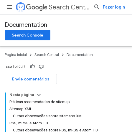
Search Central
Fazer login
Documentation
Search Console
Página inicial
Search Central
Documentation
Isso foi útil?
Envie comentários
Nesta página
Práticas recomendadas de sitemap
Sitemap XML
Outras observações sobre sitemaps XML
RSS, mRSS e Atom 1.0
Outras observações sobre RSS, mRSS e Atom 1.0