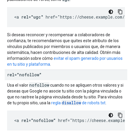
<a 
rel="ugc"
 href="https://cheese.example.com/App
Si deseas reconocer y recompensar a colaboradores de
confianza, te recomendamos que quites este atributo de los
vínculos publicados por miembros o usuarios que, de manera
sistemática, hacen contribuciones de alta calidad. Obtén más
información sobre cómo
evitar el spam generado por usuarios
en tu sitio y plataforma
.
rel="nofollow"
nofollow
Usa el valor
cuando no se apliquen otros valores y si
deseas que Google no asocie tu sitio con la página vinculada o
que no rastree la página vinculada desde tu sitio. Para vínculos
disallow
de tu propio sitio, usa la
regla
de robots.txt
.
<a 
rel="nofollow"
 href="https://cheese.example.co