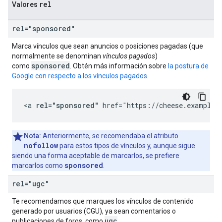
rel
Valores
rel="sponsored"
Marca vínculos que sean anuncios o posiciones pagadas (que
normalmente se denominan
vínculos pagados
)
sponsored
como
. Obtén más información sobre
la postura de
Google con respecto a los vínculos pagados
.
<a 
rel="sponsored"
 href="https://cheese.example.
Nota:
Anteriormente, se recomendaba
el atributo
nofollow
para estos tipos de vínculos y, aunque sigue
siendo una forma aceptable de marcarlos, se prefiere
sponsored
marcarlos como
.
rel="ugc"
Te recomendamos que marques los vínculos de contenido
generado por usuarios (CGU), ya sean comentarios o
ugc
publicaciones de foros, como
.