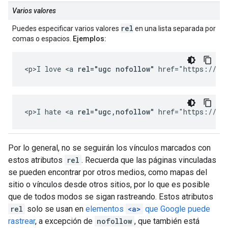
Varios valores
rel
Puedes especificar varios valores
en una lista separada por
comas o espacios.
Ejemplos:
<p>I love <a 
rel="ugc nofollow"
 href="https://ch
<p>I hate <a 
rel="ugc,nofollow"
 href="https://ch
Por lo general, no se seguirán los vínculos marcados con
estos atributos
rel
. Recuerda que las páginas vinculadas
se pueden encontrar por otros medios, como mapas del
sitio o vínculos desde otros sitios, por lo que es posible
que de todos modos se sigan rastreando. Estos atributos
rel
solo se usan en
elementos
<a>
que Google puede
rastrear
, a excepción de
nofollow
, que también está