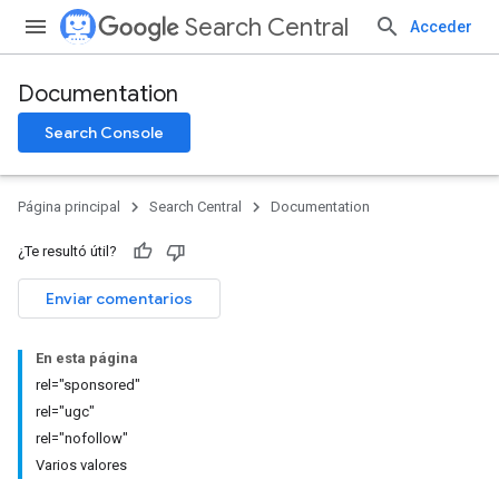
Search Central
Acceder
Documentation
Search Console
Página principal
Search Central
Documentation
¿Te resultó útil?
Enviar comentarios
En esta página
rel="sponsored"
rel="ugc"
rel="nofollow"
Varios valores