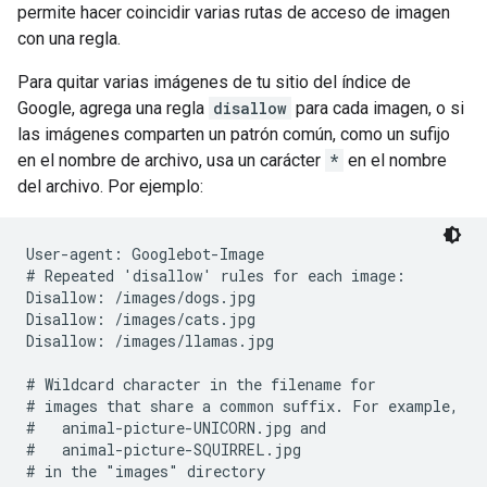
permite hacer coincidir varias rutas de acceso de imagen
con una regla.
Para quitar varias imágenes de tu sitio del índice de
Google, agrega una regla
disallow
para cada imagen, o si
las imágenes comparten un patrón común, como un sufijo
en el nombre de archivo, usa un carácter
*
en el nombre
del archivo. Por ejemplo:
User-agent: Googlebot-Image

# Repeated 'disallow' rules for each image:

Disallow: /images/dogs.jpg

Disallow: /images/cats.jpg

Disallow: /images/llamas.jpg

# Wildcard character in the filename for

# images that share a common suffix. For example,

#   animal-picture-UNICORN.jpg and

#   animal-picture-SQUIRREL.jpg

# in the "images" directory
