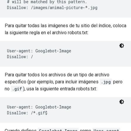
# will be matched by this pattern.

Disallow: /images/animal-picture-*.jpg
Para quitar todas las imágenes de tu sitio del índice, coloca
la siguiente regla en el archivo robots.txt:
User-agent: Googlebot-Image

Disallow: /
Para quitar todos los archivos de un tipo de archivo
específico (por ejemplo, para incluir imágenes
.jpg
pero
no
.gif
), usa la siguiente entrada robots.txt:
User-agent: Googlebot-Image

Disallow: /*.gif$
Cuando defines
Googlebot-Image
como
User-agent
,