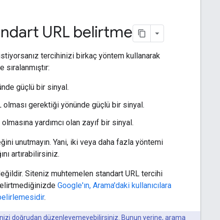
andart URL belirtme
stiyorsanız tercihinizi birkaç yöntem kullanarak
e sıralanmıştır:
nde güçlü bir sinyal.
RL olması gerektiği yönünde güçlü bir sinyal.
L olmasına yardımcı olan zayıf bir sinyal.
ceğini unutmayın. Yani, iki veya daha fazla yöntemi
ı artırabilirsiniz.
eğildir. Siteniz muhtemelen standart URL tercihi
belirtmediğinizde
Google'ın, Arama'daki kullanıcılara
elirlemesidir
.
izi doğrudan düzenleyemeyebilirsiniz. Bunun yerine, arama