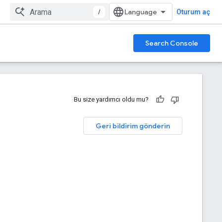
/
Oturum aç
Search Console
Bu size yardımcı oldu mu?
Geri bildirim gönderin