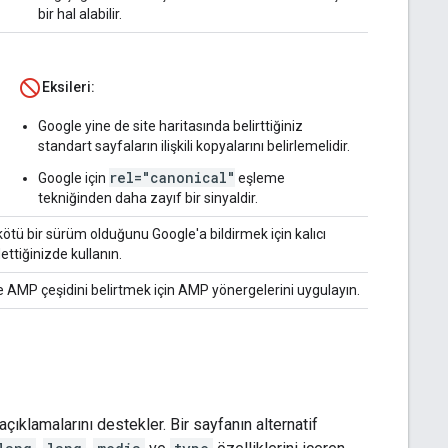
bir hal alabilir.
Eksileri:
Google yine de site haritasında belirttiğiniz
standart sayfaların ilişkili kopyalarını belirlemelidir.
rel="canonical"
Google için
eşleme
tekniğinden daha zayıf bir sinyaldir.
kötü bir sürüm olduğunu Google'a bildirmek için kalıcı
ettiğinizde kullanın.
e AMP çeşidini belirtmek için AMP yönergelerini uygulayın.
açıklamalarını destekler. Bir sayfanın alternatif