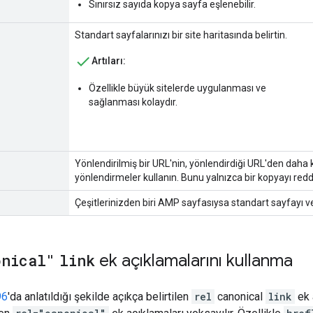
Sınırsız sayıda kopya sayfa eşlenebilir.
Standart sayfalarınızı bir site haritasında belirtin.
Artıları:
Özellikle büyük sitelerde uygulanması ve
sağlanması kolaydır.
Yönlendirilmiş bir URL'nin, yönlendirdiği URL'den daha 
yönlendirmeler kullanın. Bunu yalnızca bir kopyayı redd
Çeşitlerinizden biri AMP sayfasıysa standart sayfayı v
onical"
link
ek açıklamalarını kullanma
96
'da anlatıldığı şekilde açıkça belirtilen
rel
canonical
link
ek 