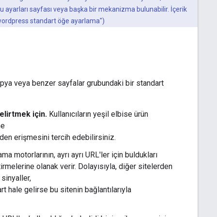
 ayarları sayfası veya başka bir mekanizma bulunabilir. İçerik
, "wordpress standart öğe ayarlama")
opya veya benzer sayfalar grubundaki bir standart
elirtmek için.
Kullanıcıların yeşil elbise ürün
ne
en erişmesini tercih edebilirsiniz.
ama motorlarının, ayrı ayrı URL'ler için buldukları
ştirmelerine olanak verir. Dolayısıyla, diğer sitelerden
sinyaller,
t hale gelirse bu sitenin bağlantılarıyla