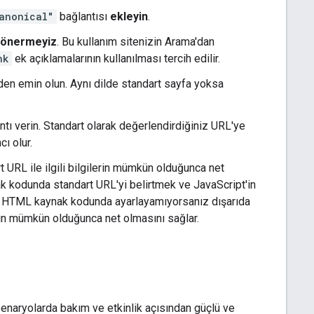
anonical"
bağlantısı
ekleyin
.
önermeyiz
. Bu kullanım sitenizin Arama'dan
nk
ek açıklamalarının kullanılması tercih edilir.
izden emin olun. Aynı dilde standart sayfa yoksa
ntı verin. Standart olarak değerlendirdiğiniz URL'ye
cı olur.
t URL ile ilgili bilgilerin mümkün olduğunca net
 kodunda standart URL'yi belirtmek ve JavaScript'in
yi HTML kaynak kodunda ayarlayamıyorsanız dışarıda
lerin mümkün olduğunca net olmasını sağlar.
 senaryolarda bakım ve etkinlik açısından güçlü ve