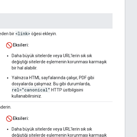
<link>
eden bir
öğesi ekleyin.
Eksileri:
Daha büyük sitelerde veya URL'lerin sık sık
değiştiği sitelerde eşlemenin korunması karmaşık
bir hal alabilir.
Yalnızca HTML sayfalarında çalışır, PDF gibi
dosyalarda çalışmaz. Bu gibi durumlarda,
rel="canonical"
HTTP üstbilgisini
kullanabilirsiniz.
nderin.
Eksileri:
Daha büyük sitelerde veya URL'lerin sık sık
değiştiği sitelerde eşlemenin korunması karmaşık