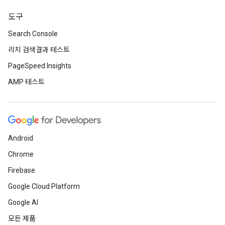
도구
Search Console
리치 검색결과 테스트
PageSpeed Insights
AMP 테스트
Android
Chrome
Firebase
Google Cloud Platform
Google AI
모든 제품