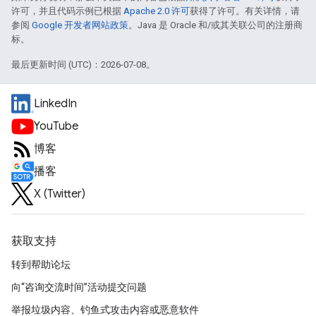
许可，并且代码示例已根据
Apache 2.0 许可
获得了许可。有关详情，请
参阅
Google 开发者网站政策
。Java 是 Oracle 和/或其关联公司的注册商
标。
最后更新时间 (UTC)：2026-07-08。
LinkedIn
YouTube
博客
播客
X (Twitter)
获取支持
转到帮助论坛
向“咨询交流时间”活动提交问题
举报垃圾内容、钓鱼式攻击内容或恶意软件