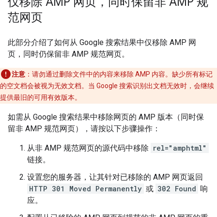
仅移除 AMP 网页，同时保留非 AMP 规
范网页
此部分介绍了如何从 Google 搜索结果中仅移除 AMP 网
页，同时仍保留非 AMP 规范网页。
注意
：请勿通过删除文件中的内容来移除 AMP 内容。缺少所有标记
的空文档会被视为无效文档。当 Google 搜索识别出文档无效时，会继续
提供最旧的可用有效版本。
如需从 Google 搜索结果中移除网页的 AMP 版本（同时保
留非 AMP 规范网页），请按以下步骤操作：
从非 AMP 规范网页的源代码中移除
rel="amphtml"
链接。
设置您的服务器，让其针对已移除的 AMP 网页返回
HTTP 301 Moved Permanently
或
302 Found
响
应。