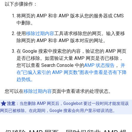
以下步骤操作：
将网页的 AMP 和非 AMP 版本从您的服务器或 CMS
中删除。
使用
移除过期内容
工具请求移除您的网页。输入要移
除网页的 AMP 和非 AMP 版本对应的网址。
在 Google 搜索中搜索您的内容，验证您的 AMP 网页
是否已移除。如需验证大量 AMP 网页是否已移除，
您可以查看 Search Console 中的
AMP 状态报告
，
并
在“已编入索引的 AMP 网页数”图表中查看是否有下降
趋势线。
您可以在
移除过期内容
页面中查看请求的处理状态。
注意
：当您删除 AMP 网页后，Googlebot 要过一段时间才能发现该
网页已被移除。在此期间，Google 搜索会向用户显示错误消息。