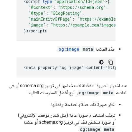
<
script
type
=
"application/ld+json"
>
{
"@context"
:
"https://schema.org"
,
"@type"
:
"BlogPosting"
,
"mainEntityOfPage"
:
"https://example.com/u
"image"
:
"https://example.com/images/cat.p
}
<
/
script
>
حدِّد العلامة
meta
og:image
.
<meta property="og:image" content="https://ex
عند اختيار الصورة المفضّلة لاستخدامها في ترميز schema.org أو في
العلامة
meta
og:image
، اتّبِع أفضل الممارسات التالية:
اختَر صورة ذات صلة بالصفحة وتمثّلها.
تجنَّب استخدام صورة عامة (مثل شعار موقعك الإلكتروني)
أو صورة تتضمّن نصًا في ترميز schema.org أو علامة
.
og:image
meta