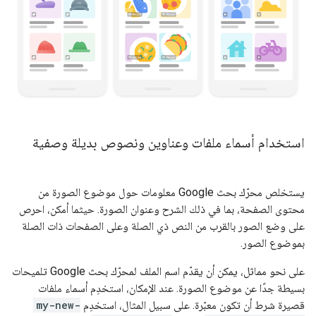
استخدام أسماء ملفات وعناوين ونصوص بديلة وصفية
يستخلص محرّك بحث Google معلومات حول موضوع الصورة من
محتوى الصفحة، بما في ذلك الشرح وعنوان الصورة. حيثما أمكن، احرص
على وضع الصور بالقرب من النص ذي الصلة وعلى الصفحات ذات الصلة
بموضوع الصور.
على نحو مماثل، يمكن أن يقدّم اسم الملف لمحرّك بحث Google تلميحات
بسيطة جدًا عن موضوع الصورة. عند الإمكان، استخدِم أسماء ملفات
قصيرة شرط أن تكون معبّرة. على سبيل المثال، استخدِم
my-new-