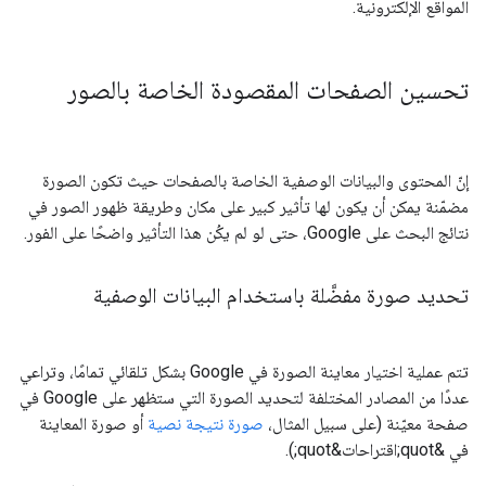
المواقع الإلكترونية.
تحسين الصفحات المقصودة الخاصة بالصور
إنّ المحتوى والبيانات الوصفية الخاصة بالصفحات حيث تكون الصورة
مضمّنة يمكن أن يكون لها تأثير كبير على مكان وطريقة ظهور الصور في
نتائج البحث على Google، حتى لو لم يكُن هذا التأثير واضحًا على الفور.
تحديد صورة مفضَّلة باستخدام البيانات الوصفية
تتم عملية اختيار معاينة الصورة في Google بشكل تلقائي تمامًا، وتراعي
عددًا من المصادر المختلفة لتحديد الصورة التي ستظهر على Google في
صفحة معيّنة (على سبيل المثال،
صورة نتيجة نصية
أو صورة المعاينة
في &quot;اقتراحات&quot;).