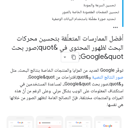
تحسين السرعة والجودة
تحسين الصفحات المقصودة الخاصة بالصور
تحديد صورة مفضَّلة باستخدام البيانات الوصفية
أفضل الممارسات المتعلّقة بتحسين محركات
البحث لظهور المحتوى في &quot;صور بحث
Google&quot;
توفّر Google العديد من المزايا والمنتجات الخاصة بنتائج البحث، مثل
صور النتائج النصية
و&quot;اقتراحات من Google&quot;
و&quot;صور بحث Google&quot;، لمساعدة المستخدمين في
استكشاف المعلومات على الويب بشكل مرئي. وعلى الرغم من أنّ هذه
الميزات والمنتجات مختلفة، فإنّ النصائح العامة لتظهر الصور من خلالها
هي نفسها.