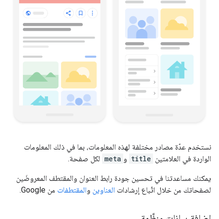
نستخدم عدّة مصادر مختلفة لهذه المعلومات، بما في ذلك المعلومات
الواردة في العلامتين
title
و
meta
لكل صفحة.
يمكنك مساعدتنا في تحسين جودة رابط العنوان والمقتطف المعروضَين
لصفحاتك من خلال اتّباع إرشادات
العناوين
و
المقتطفات
من Google.
إضافة بيانات منظَّمة