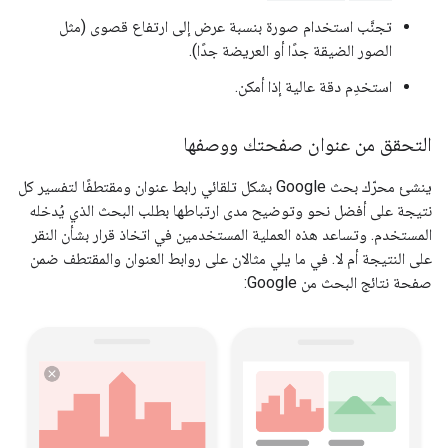
تجنَّب استخدام صورة بنسبة عرض إلى ارتفاع قصوى (مثل
الصور الضيقة جدًا أو العريضة جدًا).
استخدِم دقة عالية إذا أمكن.
التحقق من عنوان صفحتك ووصفها
ينشئ محرّك بحث Google بشكل تلقائي رابط عنوان ومقتطفًا لتفسير كل
نتيجة على أفضل نحو وتوضيح مدى ارتباطها بطلب البحث الذي يُدخله
المستخدم. وتساعد هذه العملية المستخدمين في اتخاذ قرار بشأن النقر
على النتيجة أم لا. في ما يلي مثالان على روابط العنوان والمقتطف ضمن
صفحة نتائج البحث من Google: