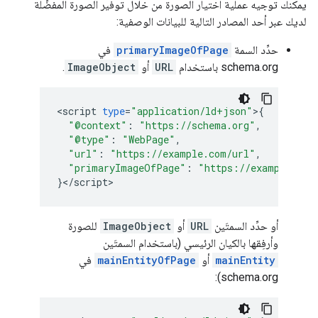
يمكنك توجيه عملية اختيار الصورة من خلال توفير الصورة المفضّلة
لديك عبر أحد المصادر التالية للبيانات الوصفية:
حدِّد السمة
primaryImageOfPage
في
schema.org باستخدام
URL
أو
ImageObject
.
<
script
type
=
"application/ld+json"
>
{
"@context"
:
"https://schema.org"
,
"@type"
:
"WebPage"
,
"url"
:
"https://example.com/url"
,
"primaryImageOfPage"
:
"https://example.com
}
<
/
script
>
أو حدِّد السمتَين
URL
أو
ImageObject
للصورة
وأرفِقها بالكيان الرئيسي (باستخدام السمتَين
mainEntity
أو
mainEntityOfPage
في
schema.org):