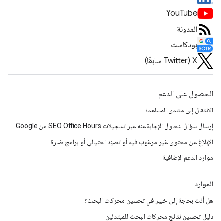
YouTube
المدونة
بودكاست
‫X ‏(Twitter سابقًا)
الحصول على الدعم
الانتقال إلى منتدى المساعدة
إرسال سؤال لنحاول الإجابة عنه عبر تسجيلات SEO Office Hours من Google
الإبلاغ عن محتوى غير مرغوب فيه أو تصيّد احتيالي أو برامج ضارة
موارد الدعم الإضافية
الموارد
هل أنت بحاجة إلى خبير في تحسين محركات البحث؟
دليل تحسين نتائج محركات البحث للمبتدئين