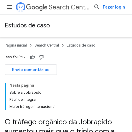
Search Central
Fazer login
Estudos de caso
Página inicial
Search Central
Estudos de caso
Isso foi útil?
Envie comentários
Nesta página
Sobre a Jobrapido
Fácil de integrar
Maior tráfego internacional
O tráfego orgânico da Jobrapido
aumentou mais que o triplo com a