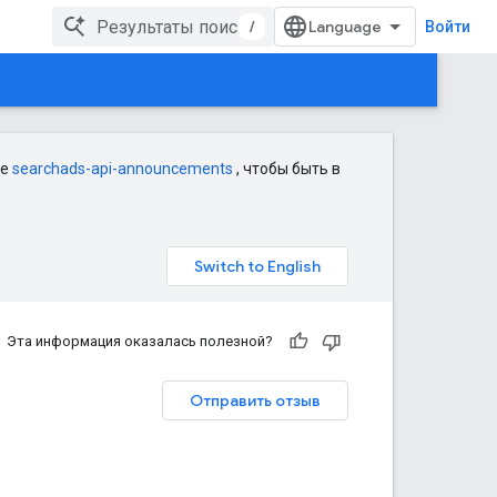
/
Войти
le
searchads-api-announcements
, чтобы быть в
Эта информация оказалась полезной?
Отправить отзыв