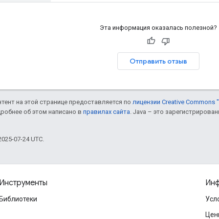
Эта информация оказалась полезной?
Отправить отзыв
онтент на этой странице предоставляется по
лицензии Creative Commons "
дробнее об этом написано в
правилах сайта
. Java – это зарегистрирова
025-07-24 UTC.
Инструменты
Инф
Библиотеки
Усл
Цен