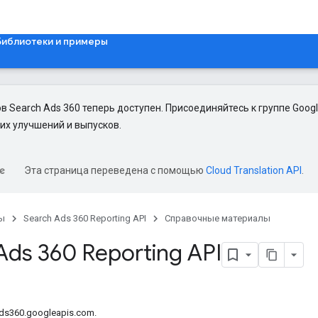
Библиотеки и примеры
в Search Ads 360 теперь доступен. Присоединяйтесь к группе Goog
их улучшений и выпусков.
Эта страница переведена с помощью
Cloud Translation API
.
ы
Search Ads 360 Reporting API
Справочные материалы
Ads 360 Reporting API
ds360.googleapis.com.