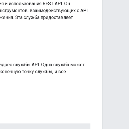
я и использования REST API. Он
 инструментов, взаимодействующих с API
жения. Эта служба предоставляет
адрес службы API. Одна служба может
конечную точку службы, и все