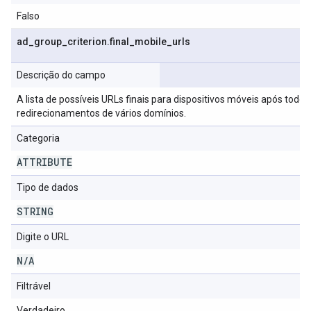
Falso
ad
_
group
_
criterion
.
final
_
mobile
_
urls
Descrição do campo
A lista de possíveis URLs finais para dispositivos móveis após todos
redirecionamentos de vários domínios.
Categoria
ATTRIBUTE
Tipo de dados
STRING
Digite o URL
N
/
A
Filtrável
Verdadeiro