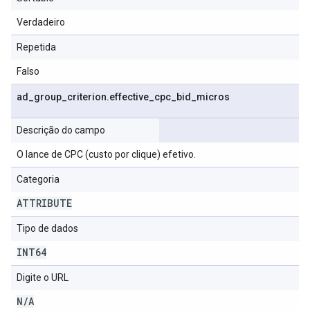
Verdadeiro
Repetida
Falso
ad
_
group
_
criterion
.
effective
_
cpc
_
bid
_
micros
Descrição do campo
O lance de CPC (custo por clique) efetivo.
Categoria
ATTRIBUTE
Tipo de dados
INT64
Digite o URL
N
/
A