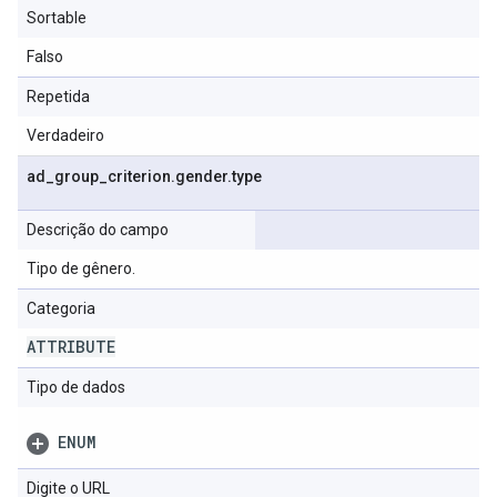
Sortable
Falso
Repetida
Verdadeiro
ad
_
group
_
criterion
.
gender
.
type
Descrição do campo
Tipo de gênero.
Categoria
ATTRIBUTE
Tipo de dados
ENUM
Digite o URL