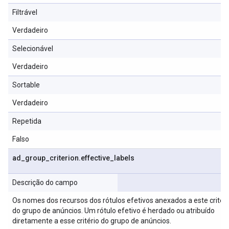
Filtrável
Verdadeiro
Selecionável
Verdadeiro
Sortable
Verdadeiro
Repetida
Falso
ad
_
group
_
criterion
.
effective
_
labels
Descrição do campo
Os nomes dos recursos dos rótulos efetivos anexados a este critéri
do grupo de anúncios. Um rótulo efetivo é herdado ou atribuído
diretamente a esse critério do grupo de anúncios.