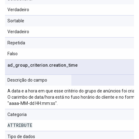
Verdadeiro
Sortable
Verdadeiro
Repetida
Falso
ad
_
group
_
criterion
.
creation
_
time
Descrição do campo
A data e a hora em que esse critério do grupo de anúncios foi criado
O carimbo de data/hora está no fuso horário do cliente e no forma
"aaaa-MM-dd HH:mm:ss".
Categoria
ATTRIBUTE
Tipo de dados