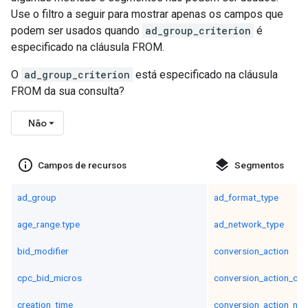
Use o filtro a seguir para mostrar apenas os campos que
podem ser usados quando
ad_group_criterion
é
especificado na cláusula FROM.
O
ad_group_criterion
está especificado na cláusula
FROM da sua consulta?
Não
info_outline
layers
Campos de recursos
Segmentos
ad_group
ad_format_type
age_range.type
ad_network_type
bid_modifier
conversion_action
cpc_bid_micros
conversion_action_cat
creation_time
conversion_action_na