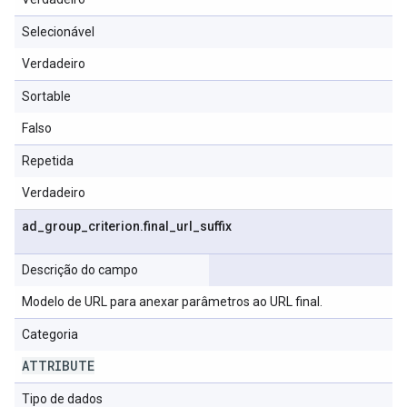
Selecionável
Verdadeiro
Sortable
Falso
Repetida
Verdadeiro
ad
_
group
_
criterion
.
final
_
url
_
suffix
Descrição do campo
Modelo de URL para anexar parâmetros ao URL final.
Categoria
ATTRIBUTE
Tipo de dados