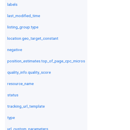
labels
last_modified_time
listing_group.type
location.geo_target_constant
negative
position_estimates.top_of_page_cpc_micros
quality_info.quality_score
resource_name
status
tracking_url_template
type
url_custom_parameters