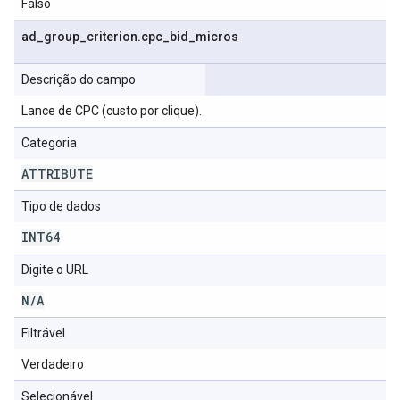
Falso
ad
_
group
_
criterion
.
cpc
_
bid
_
micros
Descrição do campo
Lance de CPC (custo por clique).
Categoria
ATTRIBUTE
Tipo de dados
INT64
Digite o URL
N
/
A
Filtrável
Verdadeiro
Selecionável