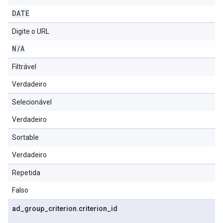
DATE
Digite o URL
N
/
A
Filtrável
Verdadeiro
Selecionável
Verdadeiro
Sortable
Verdadeiro
Repetida
Falso
ad
_
group
_
criterion
.
criterion
_
id