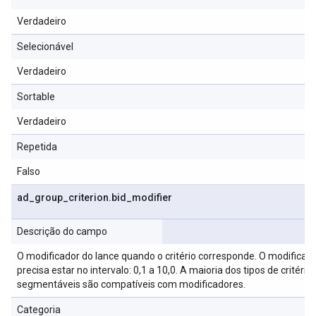
Verdadeiro
Selecionável
Verdadeiro
Sortable
Verdadeiro
Repetida
Falso
ad
_
group
_
criterion
.
bid
_
modifier
Descrição do campo
O modificador do lance quando o critério corresponde. O modificad
precisa estar no intervalo: 0,1 a 10,0. A maioria dos tipos de critério
segmentáveis são compatíveis com modificadores.
Categoria