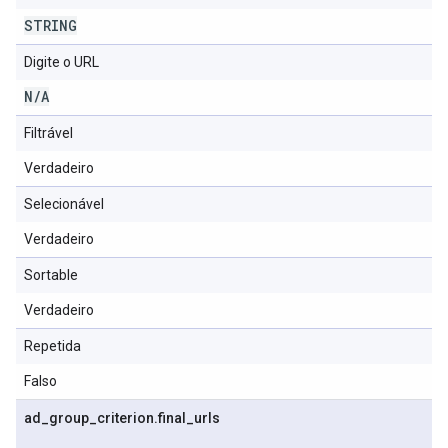
STRING
Digite o URL
N
/
A
Filtrável
Verdadeiro
Selecionável
Verdadeiro
Sortable
Verdadeiro
Repetida
Falso
ad
_
group
_
criterion
.
final
_
urls