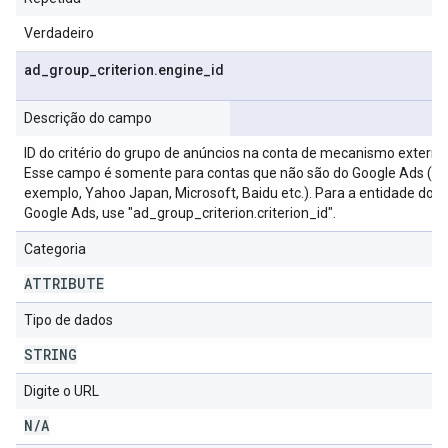
Verdadeiro
ad
_
group
_
criterion
.
engine
_
id
Descrição do campo
ID do critério do grupo de anúncios na conta de mecanismo externo
Esse campo é somente para contas que não são do Google Ads (po
exemplo, Yahoo Japan, Microsoft, Baidu etc.). Para a entidade do
Google Ads, use "ad_group_criterion.criterion_id".
Categoria
ATTRIBUTE
Tipo de dados
STRING
Digite o URL
N
/
A