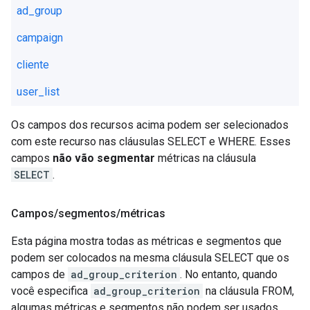
ad_group
campaign
cliente
user_list
Os campos dos recursos acima podem ser selecionados
com este recurso nas cláusulas SELECT e WHERE. Esses
campos
não vão segmentar
métricas na cláusula
SELECT
.
Campos
/
segmentos
/
métricas
Esta página mostra todas as métricas e segmentos que
podem ser colocados na mesma cláusula SELECT que os
campos de
ad_group_criterion
. No entanto, quando
você especifica
ad_group_criterion
na cláusula FROM,
algumas métricas e segmentos não podem ser usados.