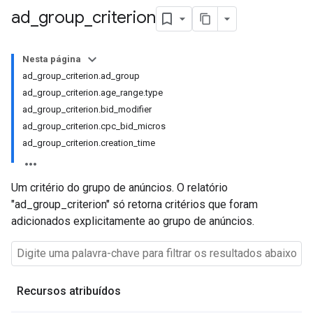
ad
_
group
_
criterion
Nesta página
ad_group_criterion.ad_group
ad_group_criterion.age_range.type
ad_group_criterion.bid_modifier
ad_group_criterion.cpc_bid_micros
ad_group_criterion.creation_time
Um critério do grupo de anúncios. O relatório
"ad_group_criterion" só retorna critérios que foram
adicionados explicitamente ao grupo de anúncios.
Recursos atribuídos