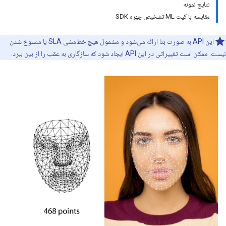
نتایج نمونه
مقایسه با کیت ML تشخیص چهره SDK
این API به صورت بتا ارائه می‌شود و مشمول هیچ خط‌مشی SLA یا منسوخ شدن
نیست. ممکن است تغییراتی در این API ایجاد شود که سازگاری به عقب را از بین ببرد.