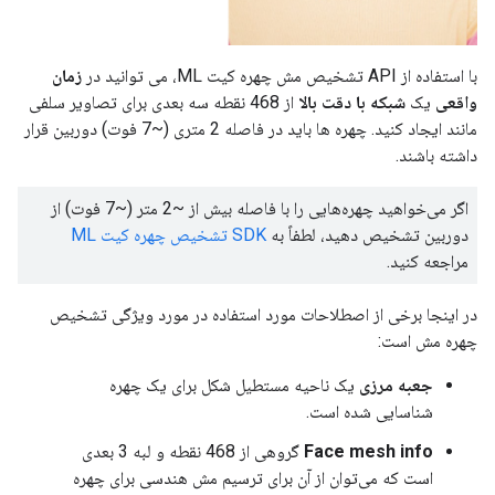
با استفاده از API تشخیص مش چهره کیت ML، می توانید در
زمان
واقعی
یک
شبکه با دقت بالا
از 468 نقطه سه بعدی برای تصاویر سلفی
مانند ایجاد کنید. چهره ها باید در فاصله 2 متری (~7 فوت) دوربین قرار
داشته باشند.
اگر می‌خواهید چهره‌هایی را با فاصله بیش از ~2 متر (~7 فوت) از
دوربین تشخیص دهید، لطفاً به
SDK تشخیص چهره کیت ML
مراجعه کنید.
در اینجا برخی از اصطلاحات مورد استفاده در مورد ویژگی تشخیص
چهره مش است:
جعبه مرزی
یک ناحیه مستطیل شکل برای یک چهره
شناسایی شده است.
Face mesh info
گروهی از 468 نقطه و لبه 3 بعدی
است که می‌توان از آن برای ترسیم مش هندسی برای چهره