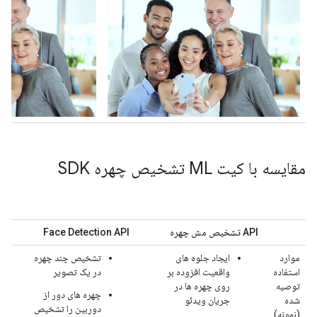
مقایسه با کیت ML تشخیص چهره SDK
API تشخیص مش چهره
Face Detection API
موارد
ایجاد جلوه های
تشخیص چند چهره
استفاده
واقعیت افزوده بر
در یک تصویر
توصیه
روی چهره ها در
چهره های دور از
شده
جریان ویدئو
دوربین را تشخیص
(نمونه)