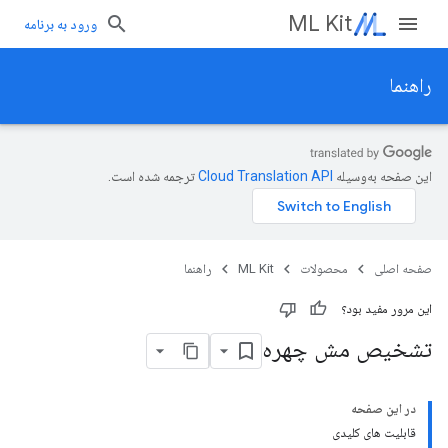
ML Kit
ورود به برنامه
راهنما
این صفحه به‌وسیله
ترجمه شده است.
صفحه اصلی
محصولات
ML Kit
راهنما
این مرور مفید بود؟
تشخیص مش چهره
در این صفحه
قابلیت های کلیدی