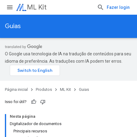
ML Kit
Fazer login
Guias
O Google usa tecnologia de IA na tradução de conteúdos para seu
idioma de preferência. As traduções com IA podem ter erros.
Página inicial
Produtos
ML Kit
Guias
Isso foi útil?
Nesta página
Digitalizador de documentos
Principais recursos