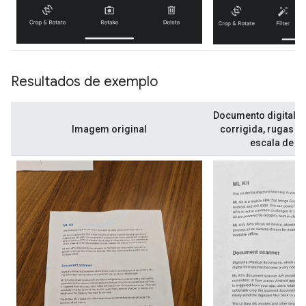
Resultados de exemplo
Documento digitaliz
Imagem original
corrigida, rugas re
escala de ci