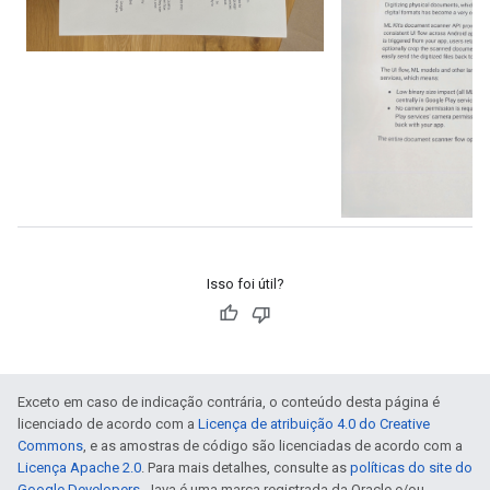
Isso foi útil?
Exceto em caso de indicação contrária, o conteúdo desta página é
licenciado de acordo com a
Licença de atribuição 4.0 do Creative
Commons
, e as amostras de código são licenciadas de acordo com a
Licença Apache 2.0
. Para mais detalhes, consulte as
políticas do site do
Google Developers
. Java é uma marca registrada da Oracle e/ou