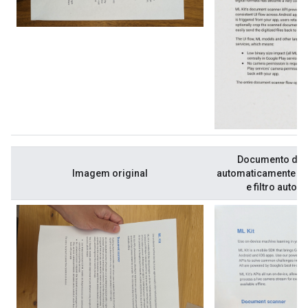
Documento digi
Imagem original
automaticamente c
e filtro autom