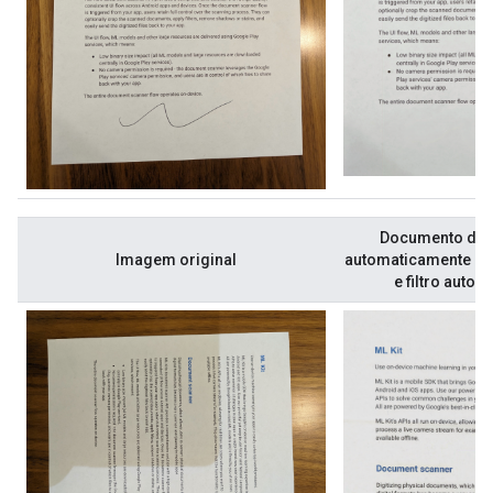
Documento digi
Imagem original
automaticamente c
e filtro autom