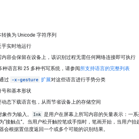
换为 Unicode 字符序列
近乎实时地运行
写内容会保留在设备上，该识别过程无需任何网络连接即可执行
0 多种语言和 25 多种书写系统，请参阅
所支持语言的完整列表
通过
-x-gesture
扩展
对这些语言进行手势分类
符号和基本形状
要动态下载语言包，从而节省设备上的存储空间
对象作为输入。
Ink
是用户在屏幕上所写内容的矢量表示：一系
为“接触点”。
当用户松开触控笔或手指时，笔画开始，当用户抬
器会根据置信度返回一个或多个可能的识别结果。