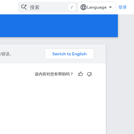
/
登录
包含错误。
该内容对您有帮助吗？