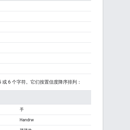
或 6 个字符。它们按置信度降序排列：
手
Handrw