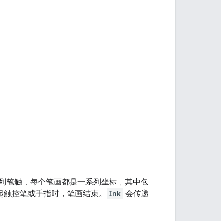
列笔触，每个笔画都是一系列坐标，其中包
起触控笔或手指时，笔画结束。
Ink
会传递