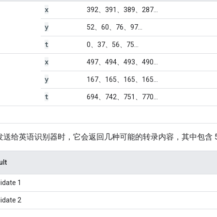
x
392、391、389、287...
y
52、60、76、97...
t
0、37、56、75...
x
497、494、493、490...
y
167、165、165、165...
t
694、742、751、770...
发送给英语识别器时，它会返回几种可能的转录内容，其中包含 5 
lt
idate 1
idate 2