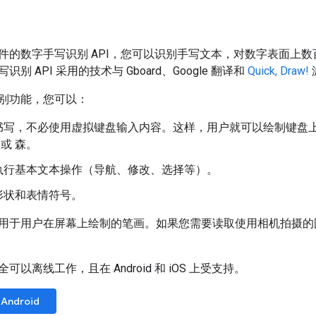
件的数字手写识别 API，您可以识别手写文本，对数字表面上
别 API 采用的技术与 Gboard、Google 翻译和
Quick, Draw!
别功能，您可以：
书写，不必使用虚拟键盘输入内容。这样，用户就可以绘制键盘
y 或 森。
执行基本文本操作（导航、修改、选择等）。
形状和表情符号。
用于用户在屏幕上绘制的笔画。如果您需要读取使用相机拍摄
以离线工作，且在 Android 和 iOS 上受支持。
Android