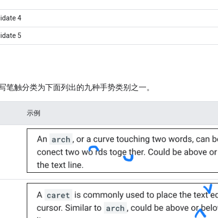
idate 4
idate 5
写笔触分类为下面列出的九种手势类别之一。
示例