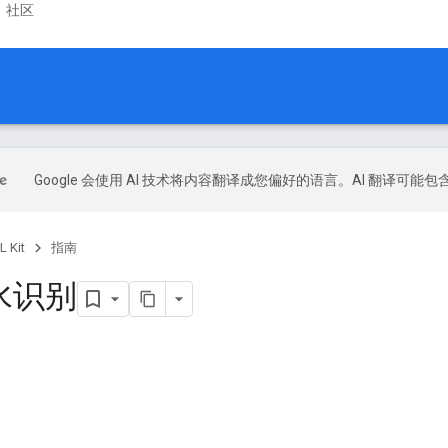
社区
Google 会使用 AI 技术将内容翻译成您偏好的语言。AI 翻译可能
L Kit
指南
水识别